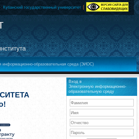
Кубанский государственный университет
т
института
я информационно-образовательная среда (ЭИОС)
Вход в
Электронную информационно-
образовательную среду
СИТЕТА
о!