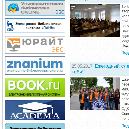
15 
вто
исс
при
рез
гла
иде
рез
Под
Под
Ежегодный сле
25.05.2017:
тебя!"
Еже
пер
мая
жду
пер
шко
СДК
Сов
поч
Под