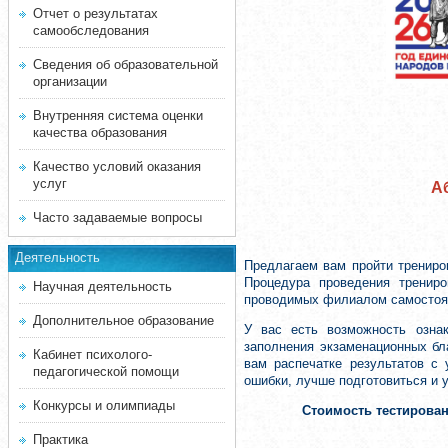
Отчет о результатах
самообследования
Сведения об образовательной
организации
Внутренняя система оценки
качества образования
Качество условий оказания
услуг
А
Часто задаваемые вопросы
Деятельность
Предлагаем вам пройти трениро
Процедура проведения трениро
Научная деятельность
проводимых филиалом самостоят
Дополнительное образование
У вас есть возможность озна
заполнения экзаменационных бл
Кабинет психолого-
вам распечатке результатов с
педагогической помощи
ошибки, лучше подготовиться и 
Конкурсы и олимпиады
Стоимость тестирова
Практика