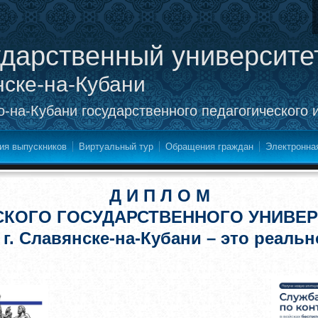
ударственный университе
нске-на-Кубани
-на-Кубани государственного педагогического 
ия выпускников
Виртуальный тур
Обращения граждан
Электронна
Д И П Л О М
СКОГО ГОСУДАРСТВЕННОГО УНИВЕР
 г. Славянске-на-Кубани – это реальн