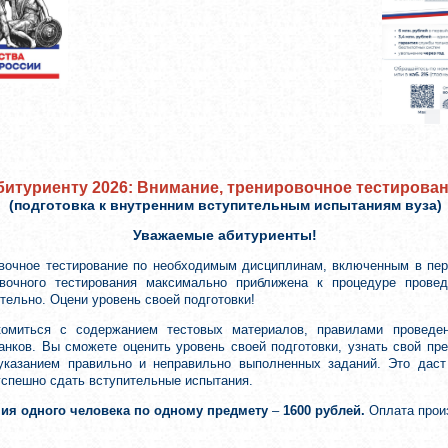
битуриенту 2026: Внимание, тренировочное тестирова
(подготовка к внутренним вступительным испытаниям вуза)
Уважаемые абитуриенты!
вочное тестирование по необходимым дисциплинам, включенным в пер
вочного тестирования максимально приближена к процедуре провед
ельно. Оцени уровень своей подготовки!
комиться с содержанием тестовых материалов, правилами проведе
анков. Вы сможете оценить уровень своей подготовки, узнать свой п
 указанием правильно и неправильно выполненных заданий. Это дас
успешно сдать вступительные испытания.
ния одного человека по одному предмету
–
1600 рублей.
Оплата прои