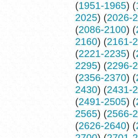
(
1951-1965
) (
2025
) (
2026-
(
2086-2100
) (
2160
) (
2161-
(
2221-2235
) (
2295
) (
2296-
(
2356-2370
) (
2430
) (
2431-
(
2491-2505
) (
2565
) (
2566-
(
2626-2640
) (
2700
) (
2701-