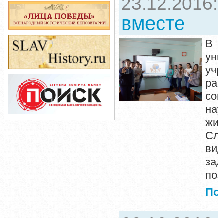
23.12.2016
вместе
В 
ун
уч
р
со
на
жи
Сл
ви
за
по
П