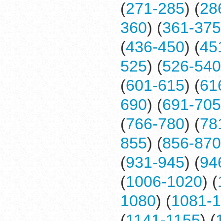
(
271-285
) (
28
360
) (
361-375
(
436-450
) (
45
525
) (
526-540
(
601-615
) (
61
690
) (
691-705
(
766-780
) (
78
855
) (
856-870
(
931-945
) (
94
(
1006-1020
) (
1080
) (
1081-
(
1141-1155
) (