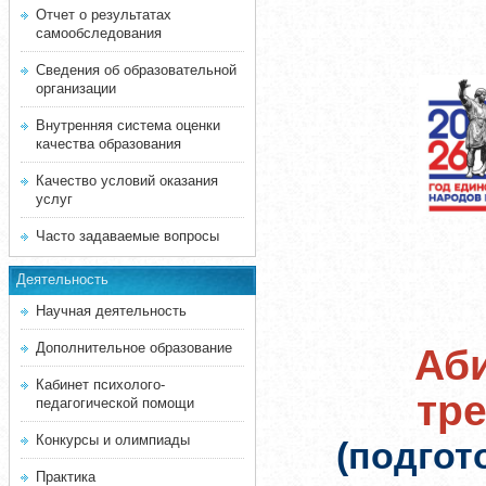
Отчет о результатах
самообследования
Сведения об образовательной
организации
Внутренняя система оценки
качества образования
Качество условий оказания
услуг
Часто задаваемые вопросы
Деятельность
Научная деятельность
Дополнительное образование
Аби
Кабинет психолого-
тр
педагогической помощи
Конкурсы и олимпиады
(подгот
Практика