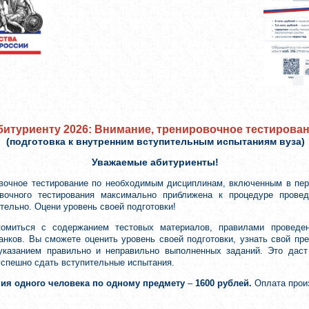
битуриенту 2026: Внимание, тренировочное тестирова
(подготовка к внутренним вступительным испытаниям вуза)
Уважаемые абитуриенты!
вочное тестирование по необходимым дисциплинам, включенным в пер
вочного тестирования максимально приближена к процедуре провед
ельно. Оцени уровень своей подготовки!
комиться с содержанием тестовых материалов, правилами проведе
анков. Вы сможете оценить уровень своей подготовки, узнать свой п
 указанием правильно и неправильно выполненных заданий. Это дас
успешно сдать вступительные испытания.
ния одного человека по одному предмету
–
1600 рублей.
Оплата прои