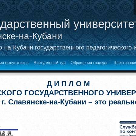
ударственный университе
нске-на-Кубани
-на-Кубани государственного педагогического 
ия выпускников
Виртуальный тур
Обращения граждан
Электронна
Д И П Л О М
СКОГО ГОСУДАРСТВЕННОГО УНИВЕР
 г. Славянске-на-Кубани – это реальн