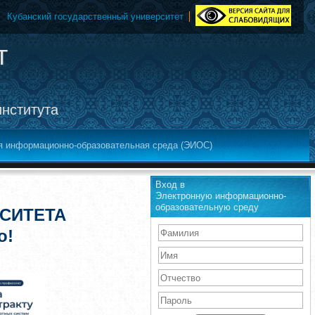
Кубанский государственный университет
т
института
я информационно-образовательная среда (ЭИОС)
Вход в
Электронную информационно-
образовательную среду
СИТЕТА
о!