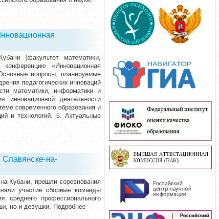
Инновационная
Кубани (факультет математики,
т конференцию «Инновационная
 Основные вопросы, планируемые
дрения педагогических инноваций
асти математики, информатики и
ия инновационной деятельности
теме современного образования и
ий и технологий. 5. Актуальные
 Славянске-на-
-на-Кубани, прошли соревнования
иняли участие сборные команды
ия среднего профессионального
ши, но и девушки. Подробнее