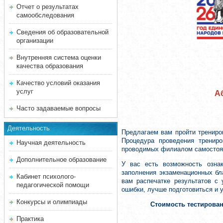
Отчет о результатах
самообследования
Сведения об образовательной
организации
Внутренняя система оценки
качества образования
Качество условий оказания
услуг
А
Часто задаваемые вопросы
Деятельность
Предлагаем вам пройти трениро
Процедура проведения трениро
Научная деятельность
проводимых филиалом самостоят
Дополнительное образование
У вас есть возможность озна
заполнения экзаменационных бл
Кабинет психолого-
вам распечатке результатов с
педагогической помощи
ошибки, лучше подготовиться и 
Конкурсы и олимпиады
Стоимость тестирова
Практика