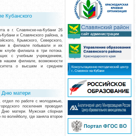
е Кубанского
та в г. Славянске-на-Кубани 26
а-Кубани и Славянского района, а
йского, Крымского, Северского,
ками в филиале побывали и их
м клубе филиала в три потока.
ющих с учебным учреждением,
 в нашем филиале, возможности
ерситета о высшем и среднем
о Дню матери
», отдел по работе с молодежью,
городского поселения проводил
о Дню матери. Мужская сборная
 по волейболу, где заняла второе