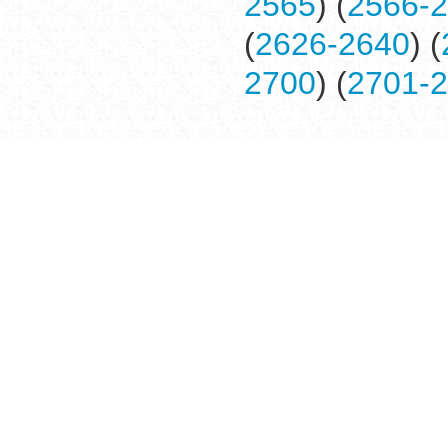
2565
) (
2566-
(
2626-2640
) (
2700
) (
2701-