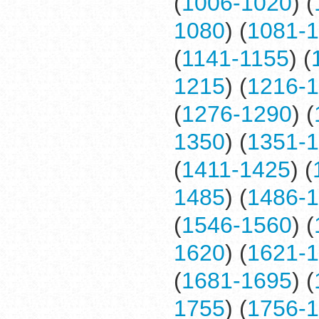
(
1006-1020
) (
1080
) (
1081-
(
1141-1155
) (
1215
) (
1216-
(
1276-1290
) (
1350
) (
1351-
(
1411-1425
) (
1485
) (
1486-
(
1546-1560
) (
1620
) (
1621-
(
1681-1695
) (
1755
) (
1756-