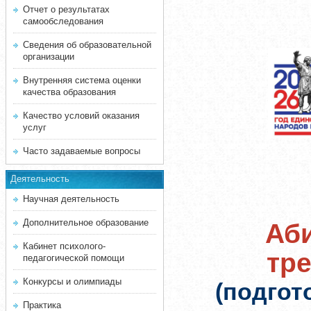
Отчет о результатах
самообследования
Сведения об образовательной
организации
Внутренняя система оценки
качества образования
Качество условий оказания
услуг
Часто задаваемые вопросы
Деятельность
Научная деятельность
Дополнительное образование
Аби
Кабинет психолого-
тр
педагогической помощи
Конкурсы и олимпиады
(подгот
Практика