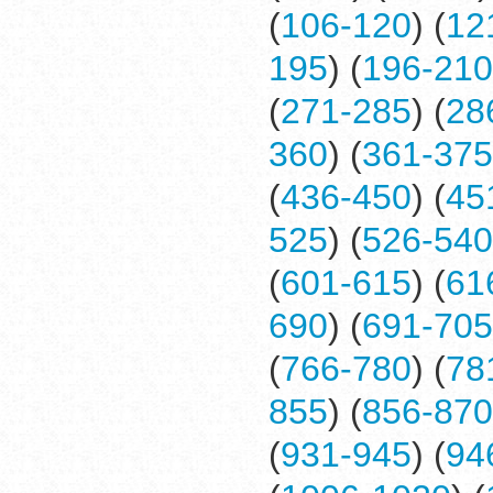
(
106-120
) (
12
195
) (
196-210
(
271-285
) (
28
360
) (
361-375
(
436-450
) (
45
525
) (
526-540
(
601-615
) (
61
690
) (
691-705
(
766-780
) (
78
855
) (
856-870
(
931-945
) (
94