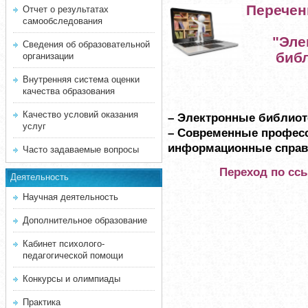
Перечен
Отчет о результатах
самообследования
"Эле
Сведения об образовательной
библ
организации
Внутренняя система оценки
качества образования
Качество условий оказания
– Электронные библиот
услуг
– Современные профес
информационные справ
Часто задаваемые вопросы
Переход по сс
Деятельность
Научная деятельность
Дополнительное образование
Кабинет психолого-
педагогической помощи
Конкурсы и олимпиады
Практика