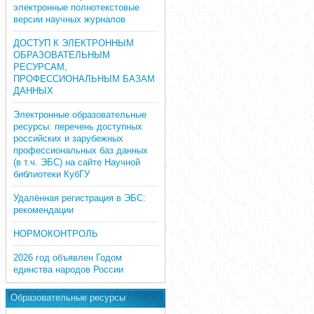
электронные полнотекстовые
версии научных журналов
ДОСТУП К ЭЛЕКТРОННЫМ
ОБРАЗОВАТЕЛЬНЫМ
РЕСУРСАМ,
ПРОФЕССИОНАЛЬНЫМ БАЗАМ
ДАННЫХ
Электронные образовательные
ресурсы: перечень доступных
российских и зарубежных
профессиональных баз данных
(в т.ч. ЭБС) на сайте Научной
библиотеки КубГУ
Удалённая регистрация в ЭБС:
рекомендации
НОРМОКОНТРОЛЬ
2026 год объявлен Годом
единства народов России
Образовательные ресурсы