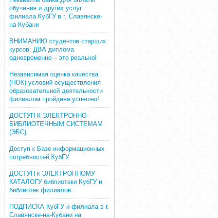
обучения и других услуг
филиала КубГУ в г. Славянске-
на-Кубани
ВНИМАНИЮ студентов старших
курсов: ДВА диплома
одновременно – это реально!
Независимая оценка качества
(НОК) условий осуществления
образовательной деятельности
филиалом пройдена успешно!
ДОСТУП К ЭЛЕКТРОННО-
БИБЛИОТЕЧНЫМ СИСТЕМАМ
(ЭБС)
Доступ к Базе информационных
потребностей КубГУ
ДОСТУП к ЭЛЕКТРОННОМУ
КАТАЛОГУ библиотеки КубГУ и
библиотек филиалов
ПОДПИСКА КубГУ и филиала в г.
Славянске-на-Кубани на