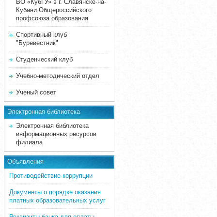
ВО «КубГУ» в г. Славянске-на-
Кубани Общероссийского
профсоюза образования
Спортивный клуб
"Буревестник"
Студенческий клуб
Учебно-методический отдел
Ученый совет
Электронная библиотека
Электронная библиотека
информационных ресурсов
филиала
Объявления
Противодействие коррупции
Документы о порядке оказания
платных образовательных услуг
Реквизиты банка для оплаты