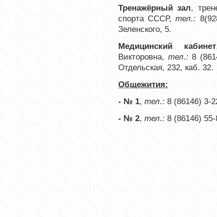
Тренажёрный зал
,
трен
спорта СССР,
тел.:
8(92
Зеленского, 5.
Медицинский кабинет
Викторовна,
тел.:
8 (86
Отдельская, 232, каб. 32.
Общежития:
- № 1
,
тел.:
8 (86146) 3-2
- № 2
,
тел.:
8 (86146) 55-