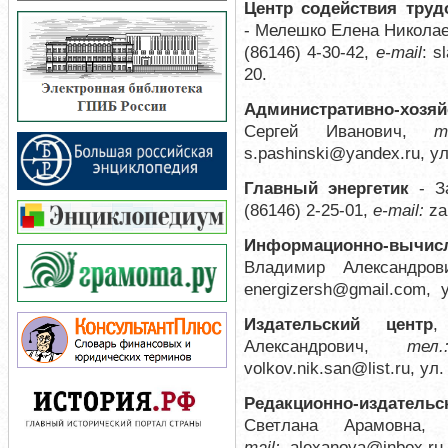
Центр содействия труд
-
Мелешко Елена Никола
(86146) 4-30-42,
е-mail
:
s
20.
Административно-хозяй
Сергей Иванович,
т
s.pashinski@yandex.ru
,
ул
Главный энергетик
- З
(86146) 2-25-01,
е-mail:
za
Информационно-вычис
Владимир Александро
energizersh@gmail.com, у
Издательский центр
,
Александрович,
те
volkov.nik.san@list.ru
, ул
Редакционно-издательс
Светлана Арамовна,
mail:
alexanova@inbox.ru