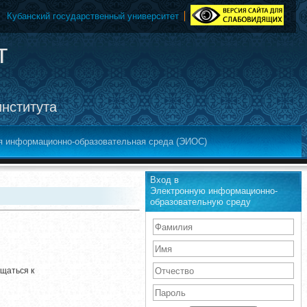
Кубанский государственный университет
т
института
я информационно-образовательная среда (ЭИОС)
Вход в
Электронную информационно-
образовательную среду
щаться к