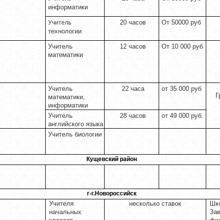
информатики
20 часов
От 50000 руб
Учитель
технологии
Учитель
12 часов
От 10 000 руб
математики
Учитель
22 часа
от 35 000 руб
Г
математики,
информатики
Учитель
28 часов
от 49 000 руб.
английского языка
Учитель биологии
Кущевский район
г-г.Новороссийск
Учителя
несколько ставок
Шк
начальных
Зав