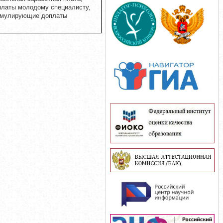
латы молодому специалисту,
имулирующие доплаты