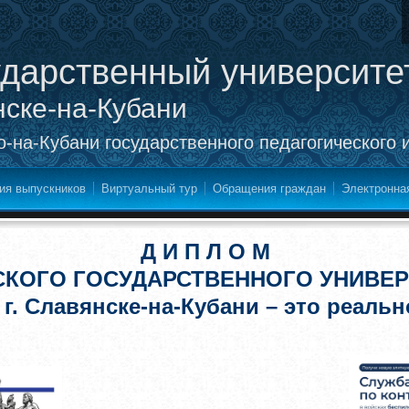
ударственный университе
нске-на-Кубани
-на-Кубани государственного педагогического 
ия выпускников
Виртуальный тур
Обращения граждан
Электронна
Д И П Л О М
СКОГО ГОСУДАРСТВЕННОГО УНИВЕР
 г. Славянске-на-Кубани – это реальн