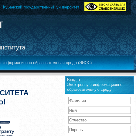
Кубанский государственный университет
т
института
я информационно-образовательная среда (ЭИОС)
Вход в
Электронную информационно-
образовательную среду
СИТЕТА
о!