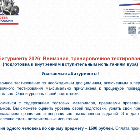
битуриенту 2026: Внимание, тренировочное тестирова
(подготовка к внутренним вступительным испытаниям вуза)
Уважаемые абитуриенты!
вочное тестирование по необходимым дисциплинам, включенным в пер
вочного тестирования максимально приближена к процедуре провед
ельно. Оцени уровень своей подготовки!
комиться с содержанием тестовых материалов, правилами проведе
анков. Вы сможете оценить уровень своей подготовки, узнать свой п
 указанием правильно и неправильно выполненных заданий. Это дас
успешно сдать вступительные испытания.
ния одного человека по одному предмету
–
1600 рублей.
Оплата прои