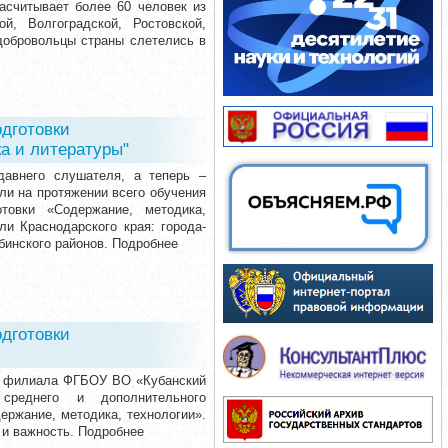
асчитывает более 60 человек из
й, Волгоградской, Ростовской,
добровольцы страны слетелись в
дготовки
ка и литературы"
авнего слушателя, а теперь –
али на протяжении всего обучения
товки «Содержание, методика,
и Краснодарского края: города-
бинского районов. Подробнее
дготовки
й филиала ФГБОУ ВО «Кубанский
 среднего и дополнительного
ржание, методика, технологии».
и важность. Подробнее