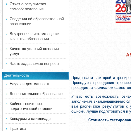
Отчет о результатах
самообследования
Сведения об образовательной
организации
Внутренняя система оценки
качества образования
Качество условий оказания
услуг
А
Часто задаваемые вопросы
Деятельность
Предлагаем вам пройти трениро
Процедура проведения трениро
Научная деятельность
проводимых филиалом самостоят
Дополнительное образование
У вас есть возможность озна
заполнения экзаменационных бл
Кабинет психолого-
вам распечатке результатов с
педагогической помощи
ошибки, лучше подготовиться и 
Конкурсы и олимпиады
Стоимость тестирова
Практика