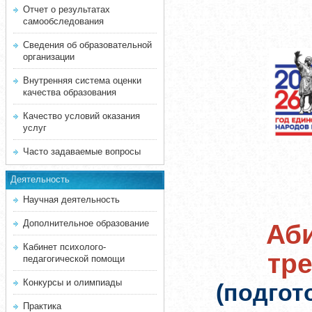
Отчет о результатах
самообследования
Сведения об образовательной
организации
Внутренняя система оценки
качества образования
Качество условий оказания
услуг
Часто задаваемые вопросы
Деятельность
Научная деятельность
Дополнительное образование
Аби
Кабинет психолого-
тр
педагогической помощи
Конкурсы и олимпиады
(подгот
Практика