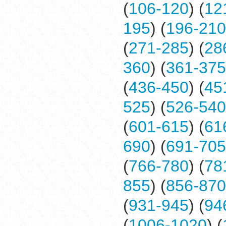
(
106-120
) (
12
195
) (
196-210
(
271-285
) (
28
360
) (
361-375
(
436-450
) (
45
525
) (
526-540
(
601-615
) (
61
690
) (
691-705
(
766-780
) (
78
855
) (
856-870
(
931-945
) (
94
(
1006-1020
) (