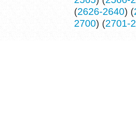
(
2626-2640
) (
2700
) (
2701-