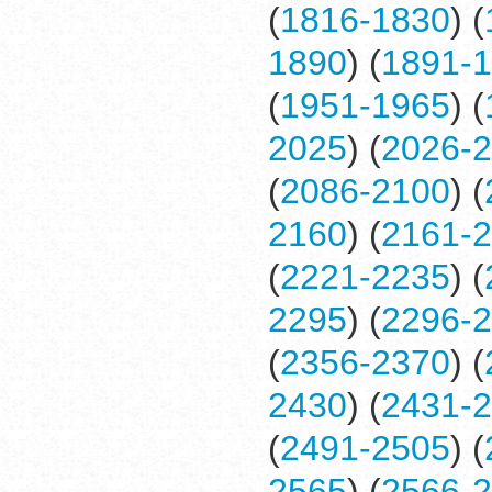
(
1816-1830
) (
1890
) (
1891-
(
1951-1965
) (
2025
) (
2026-
(
2086-2100
) (
2160
) (
2161-
(
2221-2235
) (
2295
) (
2296-
(
2356-2370
) (
2430
) (
2431-
(
2491-2505
) (
2565
) (
2566-