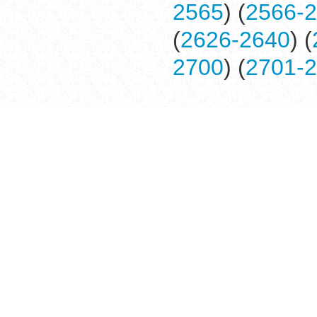
2565
) (
2566-
(
2626-2640
) (
2700
) (
2701-