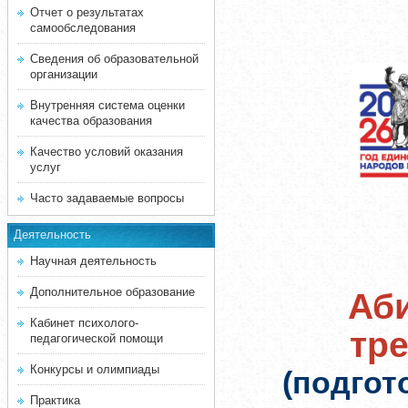
Отчет о результатах
самообследования
Сведения об образовательной
организации
Внутренняя система оценки
качества образования
Качество условий оказания
услуг
Часто задаваемые вопросы
Деятельность
Научная деятельность
Дополнительное образование
Аби
Кабинет психолого-
тр
педагогической помощи
Конкурсы и олимпиады
(подгот
Практика