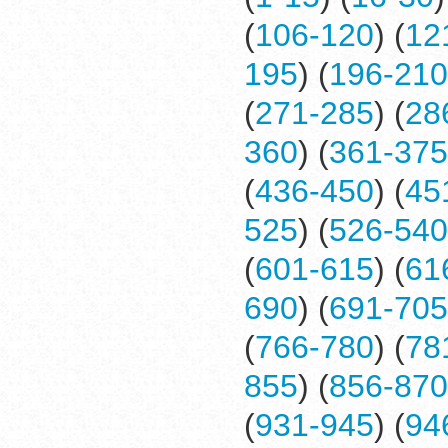
(
106-120
) (
12
195
) (
196-210
(
271-285
) (
28
360
) (
361-375
(
436-450
) (
45
525
) (
526-540
(
601-615
) (
61
690
) (
691-705
(
766-780
) (
78
855
) (
856-870
(
931-945
) (
94