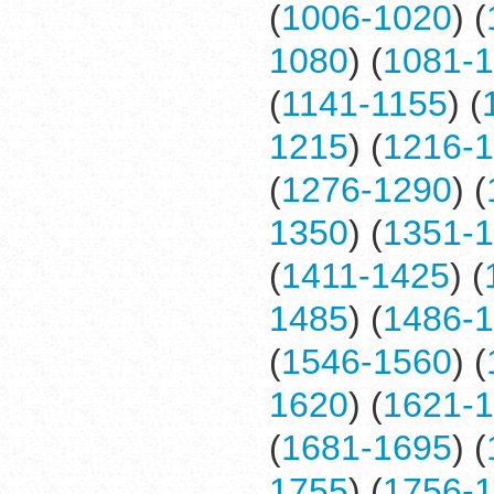
(
1006-1020
) (
1080
) (
1081-
(
1141-1155
) (
1215
) (
1216-
(
1276-1290
) (
1350
) (
1351-
(
1411-1425
) (
1485
) (
1486-
(
1546-1560
) (
1620
) (
1621-
(
1681-1695
) (
1755
) (
1756-