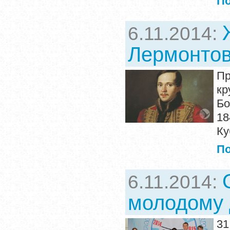
П
6.11.2014:
Лермонтов
Пр
кр
Бо
18
Ку
П
6.11.2014:
молодому 
31