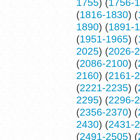
1755
) (
1756-
(
1816-1830
) (
1890
) (
1891-
(
1951-1965
) (
2025
) (
2026-
(
2086-2100
) (
2160
) (
2161-
(
2221-2235
) (
2295
) (
2296-
(
2356-2370
) (
2430
) (
2431-
(
2491-2505
) (