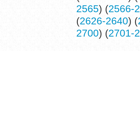
2565
) (
2566-
(
2626-2640
) (
2700
) (
2701-