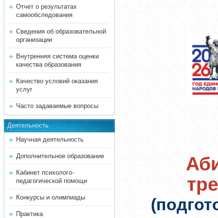
Отчет о результатах
самообследования
Сведения об образовательной
организации
Внутренняя система оценки
качества образования
Качество условий оказания
услуг
Часто задаваемые вопросы
Деятельность
Научная деятельность
Дополнительное образование
Аби
Кабинет психолого-
тр
педагогической помощи
Конкурсы и олимпиады
(подгот
Практика