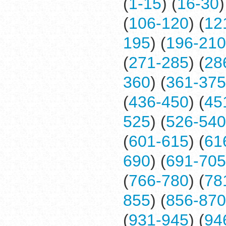
(
1-15
) (
16-30
)
(
106-120
) (
12
195
) (
196-210
(
271-285
) (
28
360
) (
361-375
(
436-450
) (
45
525
) (
526-540
(
601-615
) (
61
690
) (
691-705
(
766-780
) (
78
855
) (
856-870
(
931-945
) (
94