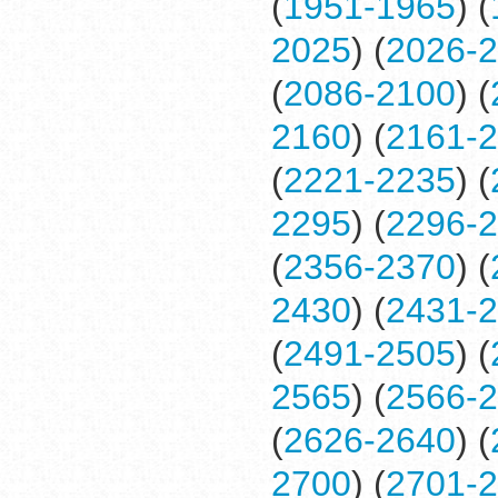
(
1951-1965
) (
2025
) (
2026-
(
2086-2100
) (
2160
) (
2161-
(
2221-2235
) (
2295
) (
2296-
(
2356-2370
) (
2430
) (
2431-
(
2491-2505
) (
2565
) (
2566-
(
2626-2640
) (
2700
) (
2701-