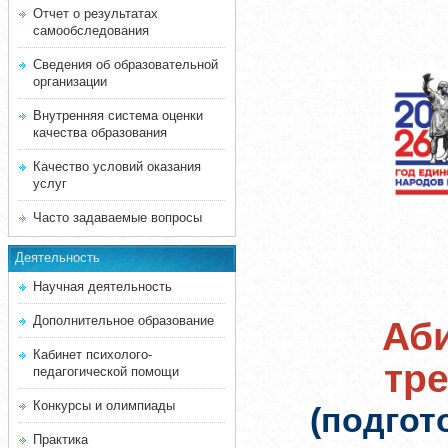
Отчет о результатах
самообследования
Сведения об образовательной
организации
Внутренняя система оценки
качества образования
Качество условий оказания
услуг
Часто задаваемые вопросы
Деятельность
Научная деятельность
Дополнительное образование
Аби
Кабинет психолого-
тр
педагогической помощи
Конкурсы и олимпиады
(подгот
Практика