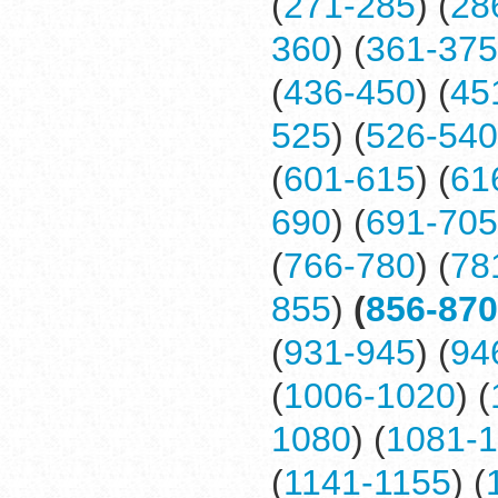
(
271-285
) (
28
360
) (
361-375
(
436-450
) (
45
525
) (
526-540
(
601-615
) (
61
690
) (
691-705
(
766-780
) (
78
855
)
(
856-870
(
931-945
) (
94
(
1006-1020
) (
1080
) (
1081-
(
1141-1155
) (