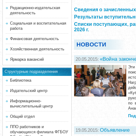
Редакционно-издательская
Сведения о зачисленных 
деятельность
Результаты вступительны
Социальная и воспитательная
Списки поступающих, ра
работа
2026 г.
Финансовая деятельность
НОВОСТИ
Хозяйственная деятельность
«Война законч
20.05.2015:
Ярмарка вакансий
Эти
Структурные подразделения
пои
ист
Библиотека
Наг
дей
Издательский центр
«Ку
рук
Информационно-
по 
вычислительный центр
Ана
Под
Общий отдел
ППО работников и
Объявление
19.05.2015:
обучающихся филиала ФГБОУ