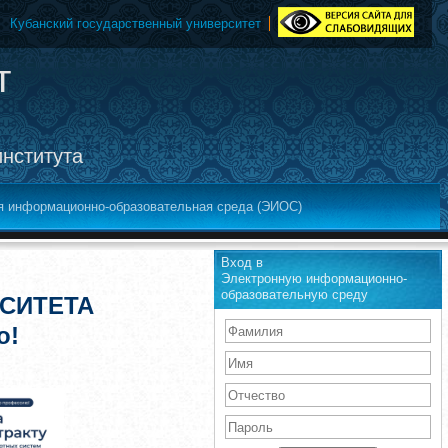
Кубанский государственный университет
т
института
я информационно-образовательная среда (ЭИОС)
Вход в
Электронную информационно-
образовательную среду
СИТЕТА
о!