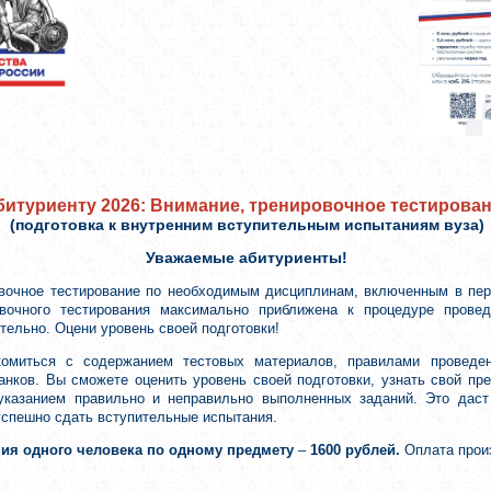
битуриенту 2026: Внимание, тренировочное тестирова
(подготовка к внутренним вступительным испытаниям вуза)
Уважаемые абитуриенты!
вочное тестирование по необходимым дисциплинам, включенным в пер
вочного тестирования максимально приближена к процедуре провед
ельно. Оцени уровень своей подготовки!
комиться с содержанием тестовых материалов, правилами проведе
анков. Вы сможете оценить уровень своей подготовки, узнать свой п
 указанием правильно и неправильно выполненных заданий. Это дас
успешно сдать вступительные испытания.
ния одного человека по одному предмету
–
1600 рублей.
Оплата прои