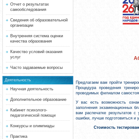
Отчет о результатах
самообследования
Сведения об образовательной
организации
Внутренняя система оценки
качества образования
Качество условий оказания
услуг
А
Часто задаваемые вопросы
Деятельность
Предлагаем вам пройти трениро
Процедура проведения трениро
Научная деятельность
проводимых филиалом самостоят
Дополнительное образование
У вас есть возможность озна
заполнения экзаменационных бл
Кабинет психолого-
вам распечатке результатов с
педагогической помощи
ошибки, лучше подготовиться и 
Конкурсы и олимпиады
Стоимость тестирова
Практика