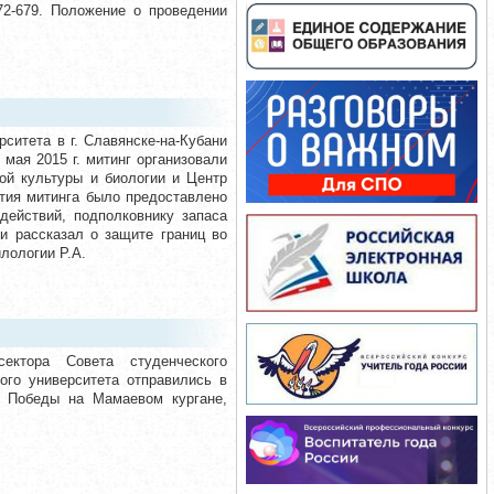
72-679. Положение о проведении
ситета в г. Славянске-на-Кубани
мая 2015 г. митинг организовали
ой культуры и биологии и Центр
тия митинга было предоставлено
действий, подполковнику запаса
и рассказал о защите границ во
лологии Р.А.
сектора Совета студенческого
ого университета отправились в
ад Победы на Мамаевом кургане,