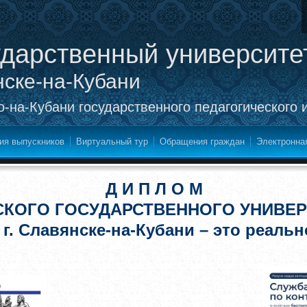
ударственный университе
нске-на-Кубани
-на-Кубани государственного педагогического 
ия выпускников
Виртуальный тур
Обращения граждан
Электронна
Д И П Л О М
СКОГО ГОСУДАРСТВЕННОГО УНИВЕР
 г. Славянске-на-Кубани – это реальн