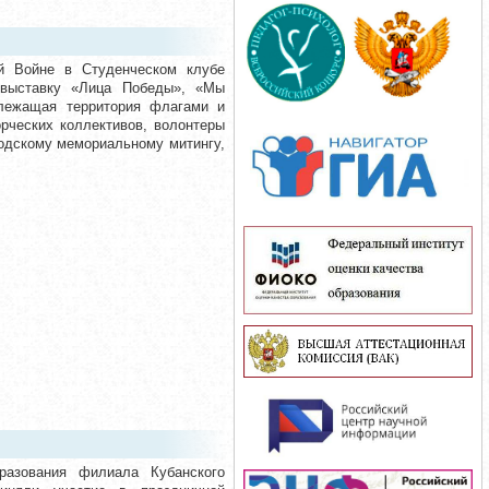
й Войне в Студенческом клубе
 выставку «Лица Победы», «Мы
лежащая территория флагами и
орческих коллективов, волонтеры
родскому мемориальному митингу,
разования филиала Кубанского