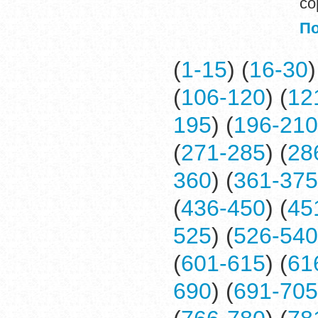
со
П
(
1-15
) (
16-30
)
(
106-120
) (
12
195
) (
196-210
(
271-285
) (
28
360
) (
361-375
(
436-450
) (
45
525
) (
526-540
(
601-615
) (
61
690
) (
691-705