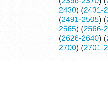
(
2356-2370
) (
2430
) (
2431-
(
2491-2505
) (
2565
) (
2566-
(
2626-2640
) (
2700
) (
2701-