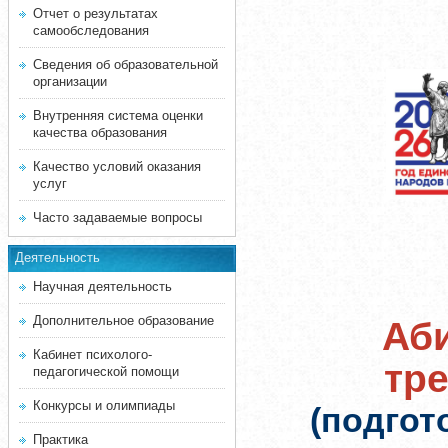
Отчет о результатах
самообследования
Сведения об образовательной
организации
Внутренняя система оценки
качества образования
Качество условий оказания
услуг
Часто задаваемые вопросы
Деятельность
Научная деятельность
Дополнительное образование
Аби
Кабинет психолого-
тр
педагогической помощи
Конкурсы и олимпиады
(подгот
Практика