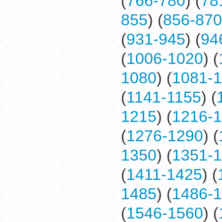
(
766-780
) (
78
855
) (
856-870
(
931-945
) (
94
(
1006-1020
) (
1080
) (
1081-
(
1141-1155
) (
1215
) (
1216-
(
1276-1290
) (
1350
) (
1351-
(
1411-1425
) (
1485
) (
1486-
(
1546-1560
) (