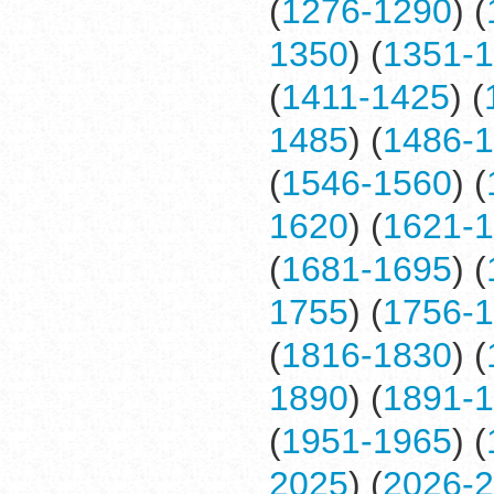
(
1276-1290
) (
1350
) (
1351-
(
1411-1425
) (
1485
) (
1486-
(
1546-1560
) (
1620
) (
1621-
(
1681-1695
) (
1755
) (
1756-
(
1816-1830
) (
1890
) (
1891-
(
1951-1965
) (
2025
) (
2026-