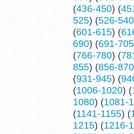
(
436-450
) (
45
525
) (
526-540
(
601-615
) (
61
690
) (
691-705
(
766-780
) (
78
855
) (
856-870
(
931-945
) (
94
(
1006-1020
) (
1080
) (
1081-
(
1141-1155
) (
1215
) (
1216-