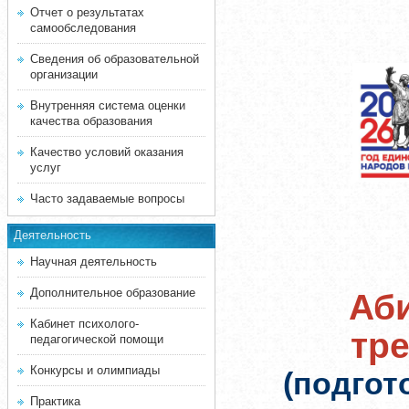
Отчет о результатах
самообследования
Сведения об образовательной
организации
Внутренняя система оценки
качества образования
Качество условий оказания
услуг
Часто задаваемые вопросы
Деятельность
Научная деятельность
Дополнительное образование
Аби
Кабинет психолого-
тр
педагогической помощи
Конкурсы и олимпиады
(подгот
Практика