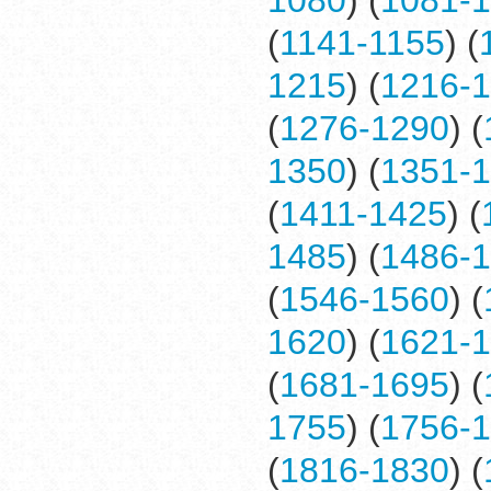
1080
) (
1081-
(
1141-1155
) (
1215
) (
1216-
(
1276-1290
) (
1350
) (
1351-
(
1411-1425
) (
1485
) (
1486-
(
1546-1560
) (
1620
) (
1621-
(
1681-1695
) (
1755
) (
1756-
(
1816-1830
) (