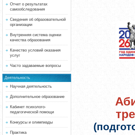
Отчет о результатах
самообследования
Сведения об образовательной
организации
Внутренняя система оценки
качества образования
Качество условий оказания
услуг
Часто задаваемые вопросы
Деятельность
Научная деятельность
Дополнительное образование
Аби
Кабинет психолого-
тр
педагогической помощи
Конкурсы и олимпиады
(подгот
Практика