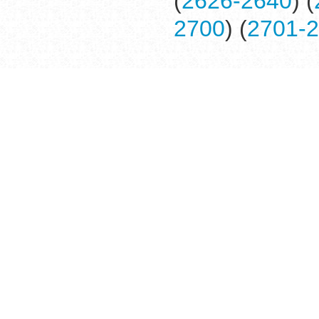
(
2626-2640
) (
2700
) (
2701-