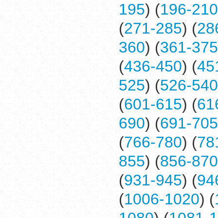
195
) (
196-210
(
271-285
) (
28
360
) (
361-375
(
436-450
) (
45
525
) (
526-540
(
601-615
) (
61
690
) (
691-705
(
766-780
) (
78
855
) (
856-870
(
931-945
) (
94
(
1006-1020
) (