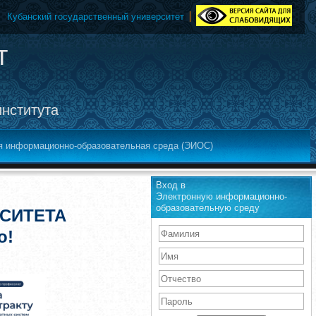
Кубанский государственный университет
т
института
я информационно-образовательная среда (ЭИОС)
Вход в
Электронную информационно-
образовательную среду
СИТЕТА
о!