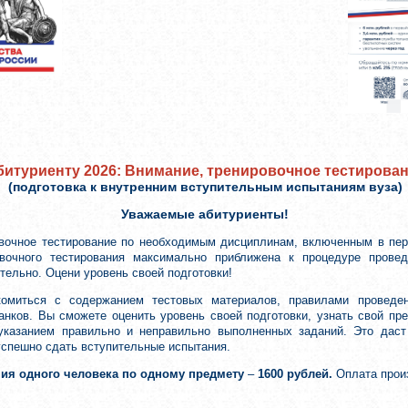
битуриенту 2026: Внимание, тренировочное тестирова
(подготовка к внутренним вступительным испытаниям вуза)
Уважаемые абитуриенты!
вочное тестирование по необходимым дисциплинам, включенным в пер
вочного тестирования максимально приближена к процедуре провед
ельно. Оцени уровень своей подготовки!
комиться с содержанием тестовых материалов, правилами проведе
анков. Вы сможете оценить уровень своей подготовки, узнать свой п
 указанием правильно и неправильно выполненных заданий. Это дас
успешно сдать вступительные испытания.
ния одного человека по одному предмету
–
1600 рублей.
Оплата прои