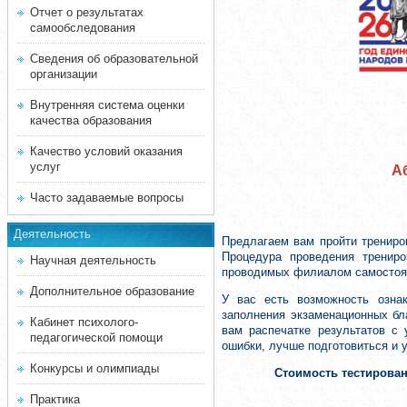
Отчет о результатах
самообследования
Сведения об образовательной
организации
Внутренняя система оценки
качества образования
Качество условий оказания
услуг
А
Часто задаваемые вопросы
Деятельность
Предлагаем вам пройти трениро
Процедура проведения трениро
Научная деятельность
проводимых филиалом самостоят
Дополнительное образование
У вас есть возможность озна
заполнения экзаменационных бл
Кабинет психолого-
вам распечатке результатов с
педагогической помощи
ошибки, лучше подготовиться и 
Конкурсы и олимпиады
Стоимость тестирова
Практика