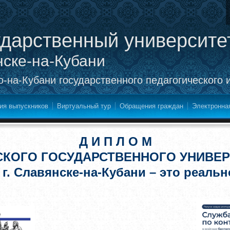
ударственный университе
нске-на-Кубани
-на-Кубани государственного педагогического 
ия выпускников
Виртуальный тур
Обращения граждан
Электронна
Д И П Л О М
СКОГО ГОСУДАРСТВЕННОГО УНИВЕР
 г. Славянске-на-Кубани – это реальн