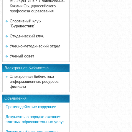
ВО «КубГУ» в г. Славянске-на-
Кубани Общероссийского
профсоюза образования
Спортивный клуб
"Буревестник"
Студенческий клуб
Учебно-методический отдел
Ученый совет
Электронная библиотека
Электронная библиотека
информационных ресурсов
филиала
Объявления
Противодействие коррупции
Документы о порядке оказания
платных образовательных услуг
Реквизиты банка для оплаты