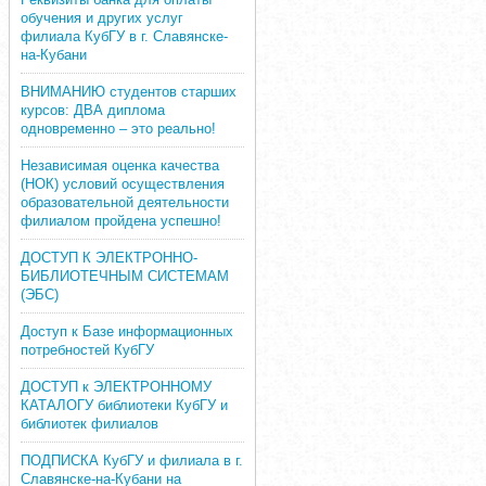
обучения и других услуг
филиала КубГУ в г. Славянске-
на-Кубани
ВНИМАНИЮ студентов старших
курсов: ДВА диплома
одновременно – это реально!
Независимая оценка качества
(НОК) условий осуществления
образовательной деятельности
филиалом пройдена успешно!
ДОСТУП К ЭЛЕКТРОННО-
БИБЛИОТЕЧНЫМ СИСТЕМАМ
(ЭБС)
Доступ к Базе информационных
потребностей КубГУ
ДОСТУП к ЭЛЕКТРОННОМУ
КАТАЛОГУ библиотеки КубГУ и
библиотек филиалов
ПОДПИСКА КубГУ и филиала в г.
Славянске-на-Кубани на