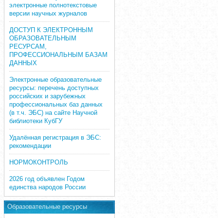
электронные полнотекстовые
версии научных журналов
ДОСТУП К ЭЛЕКТРОННЫМ
ОБРАЗОВАТЕЛЬНЫМ
РЕСУРСАМ,
ПРОФЕССИОНАЛЬНЫМ БАЗАМ
ДАННЫХ
Электронные образовательные
ресурсы: перечень доступных
российских и зарубежных
профессиональных баз данных
(в т.ч. ЭБС) на сайте Научной
библиотеки КубГУ
Удалённая регистрация в ЭБС:
рекомендации
НОРМОКОНТРОЛЬ
2026 год объявлен Годом
единства народов России
Образовательные ресурсы