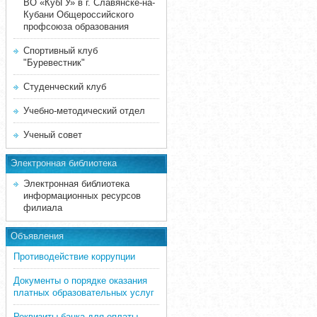
ВО «КубГУ» в г. Славянске-на-
Кубани Общероссийского
профсоюза образования
Спортивный клуб
"Буревестник"
Студенческий клуб
Учебно-методический отдел
Ученый совет
Электронная библиотека
Электронная библиотека
информационных ресурсов
филиала
Объявления
Противодействие коррупции
Документы о порядке оказания
платных образовательных услуг
Реквизиты банка для оплаты