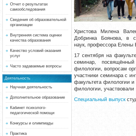
Отчет о результатах
самообследования
Сведения об образовательной
организации
Христова Милена Вале
Внутренняя система оценки
Добринка Боянова, в с
качества образования
наук, профессора Елены 
Качество условий оказания
17 сентября на факульт
услуг
семинар, посвящённы
Часто задаваемые вопросы
филологии, вопросам орг
участники семинара с и
Деятельность
факультета филологии и
Научная деятельность
филологии, участвовали
Дополнительное образование
Специальный выпуск
сту
Кабинет психолого-
педагогической помощи
Конкурсы и олимпиады
Практика