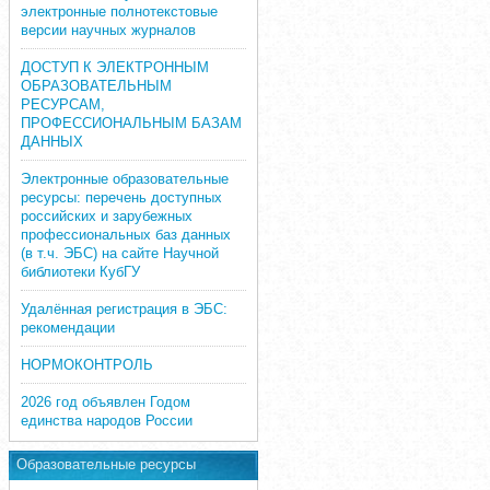
электронные полнотекстовые
версии научных журналов
ДОСТУП К ЭЛЕКТРОННЫМ
ОБРАЗОВАТЕЛЬНЫМ
РЕСУРСАМ,
ПРОФЕССИОНАЛЬНЫМ БАЗАМ
ДАННЫХ
Электронные образовательные
ресурсы: перечень доступных
российских и зарубежных
профессиональных баз данных
(в т.ч. ЭБС) на сайте Научной
библиотеки КубГУ
Удалённая регистрация в ЭБС:
рекомендации
НОРМОКОНТРОЛЬ
2026 год объявлен Годом
единства народов России
Образовательные ресурсы