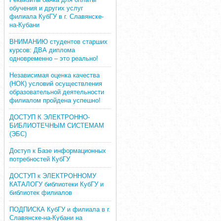
обучения и других услуг
филиала КубГУ в г. Славянске-
на-Кубани
ВНИМАНИЮ студентов старших
курсов: ДВА диплома
одновременно – это реально!
Независимая оценка качества
(НОК) условий осуществления
образовательной деятельности
филиалом пройдена успешно!
ДОСТУП К ЭЛЕКТРОННО-
БИБЛИОТЕЧНЫМ СИСТЕМАМ
(ЭБС)
Доступ к Базе информационных
потребностей КубГУ
ДОСТУП к ЭЛЕКТРОННОМУ
КАТАЛОГУ библиотеки КубГУ и
библиотек филиалов
ПОДПИСКА КубГУ и филиала в г.
Славянске-на-Кубани на