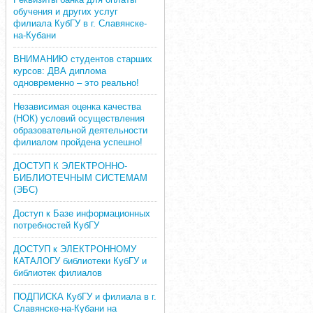
обучения и других услуг
филиала КубГУ в г. Славянске-
на-Кубани
ВНИМАНИЮ студентов старших
курсов: ДВА диплома
одновременно – это реально!
Независимая оценка качества
(НОК) условий осуществления
образовательной деятельности
филиалом пройдена успешно!
ДОСТУП К ЭЛЕКТРОННО-
БИБЛИОТЕЧНЫМ СИСТЕМАМ
(ЭБС)
Доступ к Базе информационных
потребностей КубГУ
ДОСТУП к ЭЛЕКТРОННОМУ
КАТАЛОГУ библиотеки КубГУ и
библиотек филиалов
ПОДПИСКА КубГУ и филиала в г.
Славянске-на-Кубани на