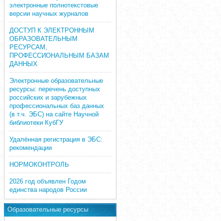
электронные полнотекстовые
версии научных журналов
ДОСТУП К ЭЛЕКТРОННЫМ
ОБРАЗОВАТЕЛЬНЫМ
РЕСУРСАМ,
ПРОФЕССИОНАЛЬНЫМ БАЗАМ
ДАННЫХ
Электронные образовательные
ресурсы: перечень доступных
российских и зарубежных
профессиональных баз данных
(в т.ч. ЭБС) на сайте Научной
библиотеки КубГУ
Удалённая регистрация в ЭБС:
рекомендации
НОРМОКОНТРОЛЬ
2026 год объявлен Годом
единства народов России
Образовательные ресурсы