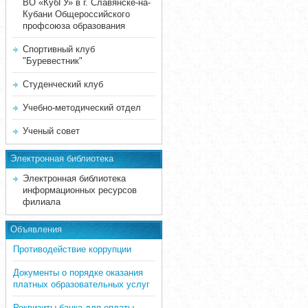
ВО «КубГУ» в г. Славянске-на-
Кубани Общероссийского
профсоюза образования
Спортивный клуб
"Буревестник"
Студенческий клуб
Учебно-методический отдел
Ученый совет
Электронная библиотека
Электронная библиотека
информационных ресурсов
филиала
Объявления
Противодействие коррупции
Документы о порядке оказания
платных образовательных услуг
Реквизиты банка для оплаты