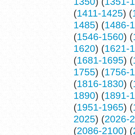
1350
) (
1351-
(
1411-1425
) (
1485
) (
1486-
(
1546-1560
) (
1620
) (
1621-
(
1681-1695
) (
1755
) (
1756-
(
1816-1830
) (
1890
) (
1891-
(
1951-1965
) (
2025
) (
2026-
(
2086-2100
) (