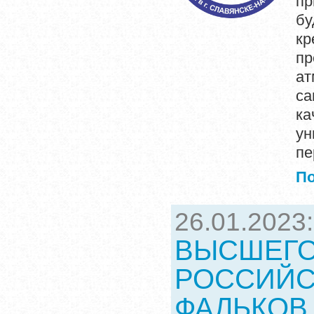
пр
бу
кр
пр
ат
са
ка
ун
пе
П
26.01.2023
ВЫСШЕГО
РОССИЙС
ФАЛЬКОВ