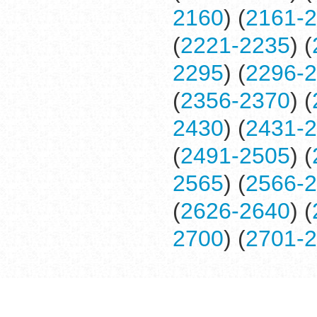
2160
) (
2161-
(
2221-2235
) (
2295
) (
2296-
(
2356-2370
) (
2430
) (
2431-
(
2491-2505
) (
2565
) (
2566-
(
2626-2640
) (
2700
) (
2701-