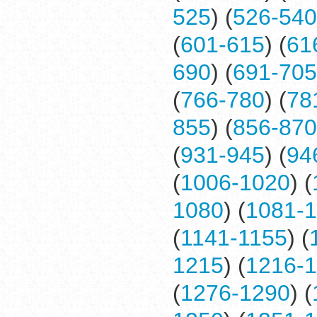
525
) (
526-540
(
601-615
) (
61
690
) (
691-705
(
766-780
) (
78
855
) (
856-870
(
931-945
) (
94
(
1006-1020
) (
1080
) (
1081-
(
1141-1155
) (
1215
) (
1216-
(
1276-1290
) (