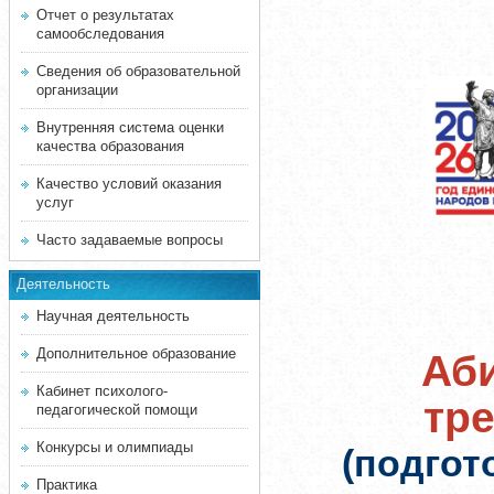
Отчет о результатах
самообследования
Сведения об образовательной
организации
Внутренняя система оценки
качества образования
Качество условий оказания
услуг
Часто задаваемые вопросы
Деятельность
Научная деятельность
Дополнительное образование
Аби
Кабинет психолого-
тр
педагогической помощи
Конкурсы и олимпиады
(подгот
Практика