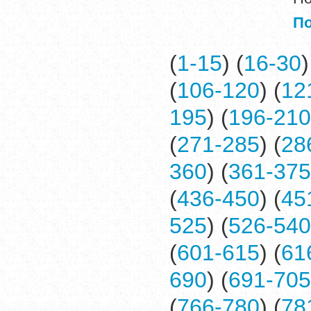
П
(
1-15
) (
16-30
)
(
106-120
) (
12
195
) (
196-210
(
271-285
) (
28
360
) (
361-375
(
436-450
) (
45
525
) (
526-540
(
601-615
) (
61
690
) (
691-705
(
766-780
) (
78