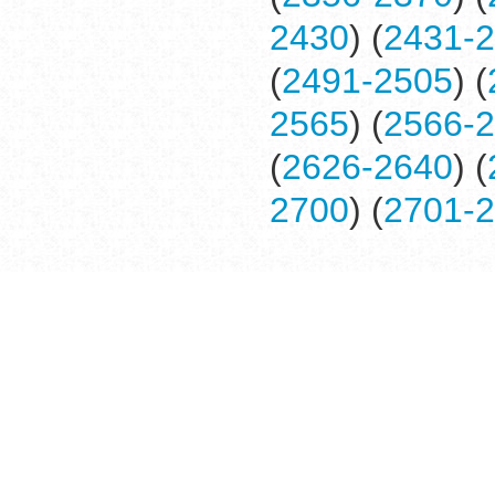
2430
) (
2431-
(
2491-2505
) (
2565
) (
2566-
(
2626-2640
) (
2700
) (
2701-