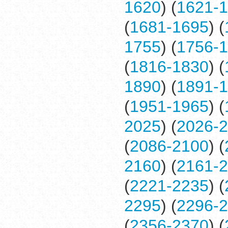
1620
) (
1621-
(
1681-1695
) (
1755
) (
1756-
(
1816-1830
) (
1890
) (
1891-
(
1951-1965
) (
2025
) (
2026-
(
2086-2100
) (
2160
) (
2161-
(
2221-2235
) (
2295
) (
2296-
(
2356-2370
) (