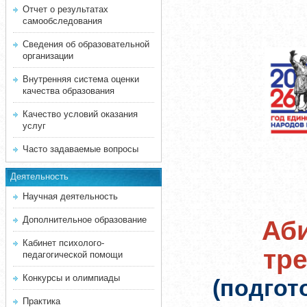
Отчет о результатах
самообследования
Сведения об образовательной
организации
Внутренняя система оценки
качества образования
Качество условий оказания
услуг
Часто задаваемые вопросы
Деятельность
Научная деятельность
Дополнительное образование
Аби
Кабинет психолого-
тр
педагогической помощи
Конкурсы и олимпиады
(подгот
Практика