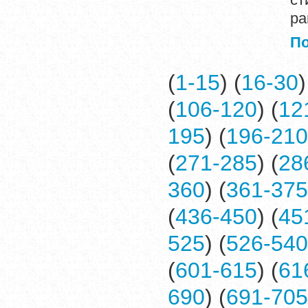
ра
П
(
1-15
) (
16-30
)
(
106-120
) (
12
195
) (
196-210
(
271-285
) (
28
360
) (
361-375
(
436-450
) (
45
525
) (
526-540
(
601-615
) (
61
690
) (
691-705