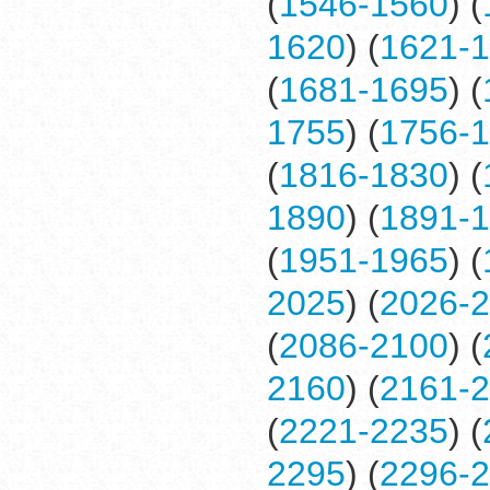
(
1546-1560
) (
1620
) (
1621-
(
1681-1695
) (
1755
) (
1756-
(
1816-1830
) (
1890
) (
1891-
(
1951-1965
) (
2025
) (
2026-
(
2086-2100
) (
2160
) (
2161-
(
2221-2235
) (
2295
) (
2296-