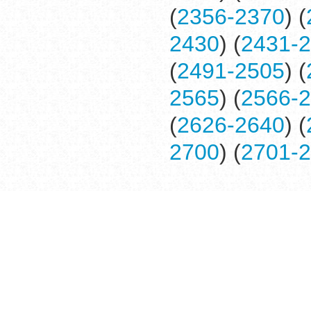
(
2356-2370
) (
2430
) (
2431-
(
2491-2505
) (
2565
) (
2566-
(
2626-2640
) (
2700
) (
2701-