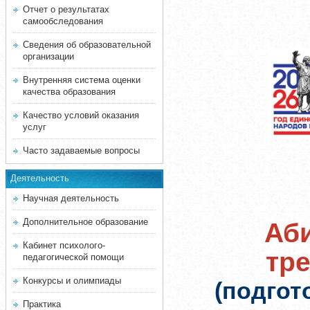
Отчет о результатах
самообследования
Сведения об образовательной
организации
Внутренняя система оценки
качества образования
Качество условий оказания
услуг
Часто задаваемые вопросы
Деятельность
Научная деятельность
Дополнительное образование
Аби
Кабинет психолого-
тр
педагогической помощи
Конкурсы и олимпиады
(подгот
Практика