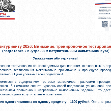
битуриенту 2026: Внимание, тренировочное тестирова
(подготовка к внутренним вступительным испытаниям вуза)
Уважаемые абитуриенты!
вочное тестирование по необходимым дисциплинам, включенным в пер
вочного тестирования максимально приближена к процедуре провед
ельно. Оцени уровень своей подготовки!
комиться с содержанием тестовых материалов, правилами проведе
анков. Вы сможете оценить уровень своей подготовки, узнать свой п
 указанием правильно и неправильно выполненных заданий. Это дас
успешно сдать вступительные испытания.
ния одного человека по одному предмету
–
1600 рублей.
Оплата прои