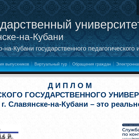
ударственный университе
нске-на-Кубани
-на-Кубани государственного педагогического 
ия выпускников
Виртуальный тур
Обращения граждан
Электронна
Д И П Л О М
СКОГО ГОСУДАРСТВЕННОГО УНИВЕР
 г. Славянске-на-Кубани – это реальн