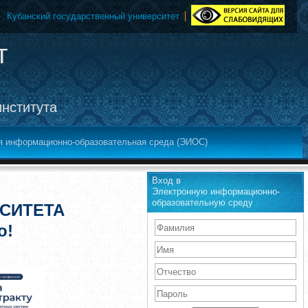
Кубанский государственный университет
т
института
я информационно-образовательная среда (ЭИОС)
Вход в
Электронную информационно-
образовательную среду
СИТЕТА
о!