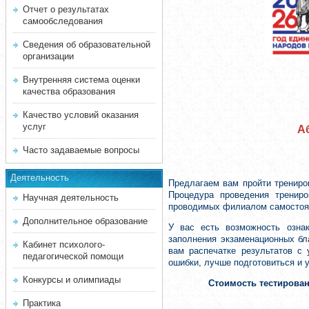
Отчет о результатах
самообследования
Сведения об образовательной
организации
Внутренняя система оценки
качества образования
Качество условий оказания
услуг
А
Часто задаваемые вопросы
Деятельность
Предлагаем вам пройти трениро
Процедура проведения трениро
Научная деятельность
проводимых филиалом самостоят
Дополнительное образование
У вас есть возможность озна
заполнения экзаменационных бл
Кабинет психолого-
вам распечатке результатов с
педагогической помощи
ошибки, лучше подготовиться и 
Конкурсы и олимпиады
Стоимость тестирова
Практика