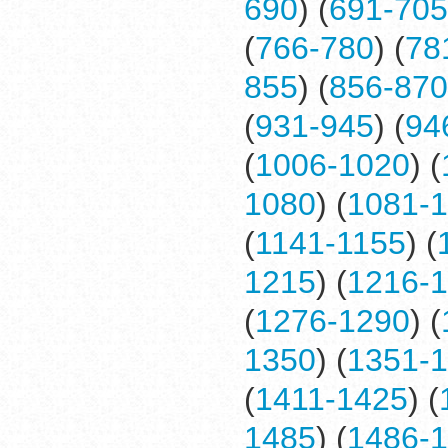
690
) (
691-705
(
766-780
) (
78
855
) (
856-870
(
931-945
) (
94
(
1006-1020
) (
1080
) (
1081-
(
1141-1155
) (
1215
) (
1216-
(
1276-1290
) (
1350
) (
1351-
(
1411-1425
) (
1485
) (
1486-