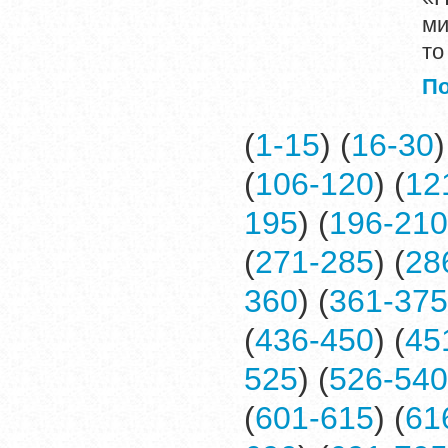
ми
то
П
(
1-15
) (
16-30
)
(
106-120
) (
12
195
) (
196-210
(
271-285
) (
28
360
) (
361-375
(
436-450
) (
45
525
) (
526-540
(
601-615
) (
61