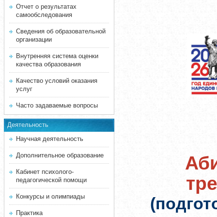
Отчет о результатах
самообследования
Сведения об образовательной
организации
Внутренняя система оценки
качества образования
Качество условий оказания
услуг
Часто задаваемые вопросы
Деятельность
Научная деятельность
Дополнительное образование
Аби
Кабинет психолого-
тр
педагогической помощи
Конкурсы и олимпиады
(подгот
Практика