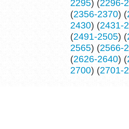
2295
) (
2296-
(
2356-2370
) (
2430
) (
2431-
(
2491-2505
) (
2565
) (
2566-
(
2626-2640
) (
2700
) (
2701-