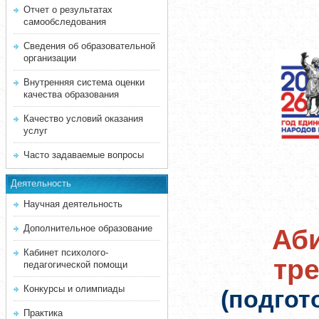
Отчет о результатах
самообследования
Сведения об образовательной
организации
Внутренняя система оценки
качества образования
Качество условий оказания
услуг
Часто задаваемые вопросы
Деятельность
Научная деятельность
Дополнительное образование
Аби
Кабинет психолого-
тр
педагогической помощи
Конкурсы и олимпиады
(подгот
Практика