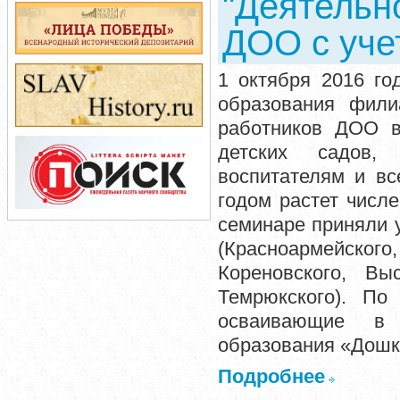
"Деятельн
ДОО с уче
1 октября 2016 го
образования фили
работников ДОО в
детских садов, 
воспитателям и вс
годом растет числе
семинаре приняли у
(Красноармейског
Кореновского, Выс
Темрюкского). По
осваивающие в 
образования «Дошк
Подробнее