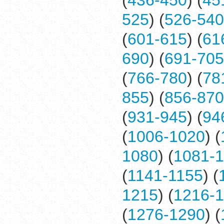
(
436-450
) (
45
525
) (
526-540
(
601-615
) (
61
690
) (
691-705
(
766-780
) (
78
855
) (
856-870
(
931-945
) (
94
(
1006-1020
) (
1080
) (
1081-
(
1141-1155
) (
1215
) (
1216-
(
1276-1290
) (