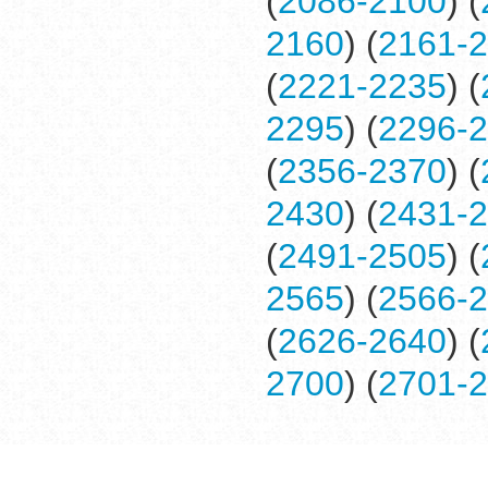
(
2086-2100
) (
2160
) (
2161-
(
2221-2235
) (
2295
) (
2296-
(
2356-2370
) (
2430
) (
2431-
(
2491-2505
) (
2565
) (
2566-
(
2626-2640
) (
2700
) (
2701-