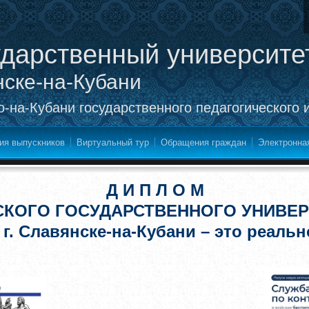
ударственный университе
нске-на-Кубани
-на-Кубани государственного педагогического 
ия выпускников
Виртуальный тур
Обращения граждан
Электронна
Д И П Л О М
СКОГО ГОСУДАРСТВЕННОГО УНИВЕР
 г. Славянске-на-Кубани – это реальн