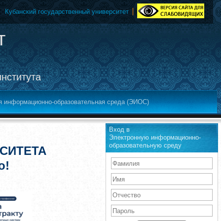
Кубанский государственный университет
т
института
я информационно-образовательная среда (ЭИОС)
Вход в
Электронную информационно-
образовательную среду
СИТЕТА
о!