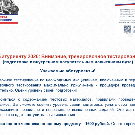
битуриенту 2026: Внимание, тренировочное тестирова
(подготовка к внутренним вступительным испытаниям вуза)
Уважаемые абитуриенты!
вочное тестирование по необходимым дисциплинам, включенным в пер
вочного тестирования максимально приближена к процедуре провед
ельно. Оцени уровень своей подготовки!
комиться с содержанием тестовых материалов, правилами проведе
анков. Вы сможете оценить уровень своей подготовки, узнать свой п
 указанием правильно и неправильно выполненных заданий. Это дас
успешно сдать вступительные испытания.
ния одного человека по одному предмету
–
1600 рублей.
Оплата прои