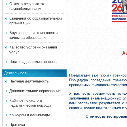
Отчет о результатах
самообследования
Сведения об образовательной
организации
Внутренняя система оценки
качества образования
Качество условий оказания
услуг
А
Часто задаваемые вопросы
Деятельность
Предлагаем вам пройти трениро
Процедура проведения трениро
Научная деятельность
проводимых филиалом самостоят
Дополнительное образование
У вас есть возможность озна
заполнения экзаменационных бл
Кабинет психолого-
вам распечатке результатов с
педагогической помощи
ошибки, лучше подготовиться и 
Конкурсы и олимпиады
Стоимость тестирова
Практика