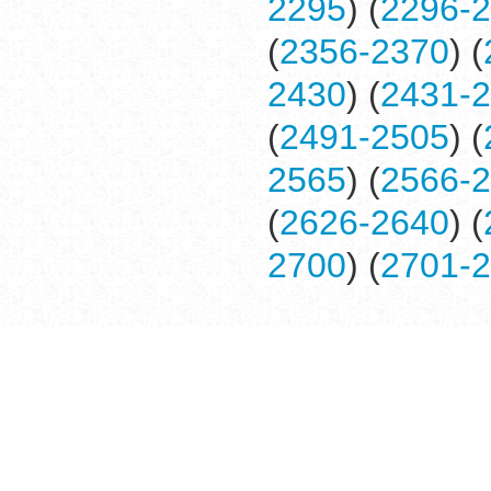
2295
) (
2296-
(
2356-2370
) (
2430
) (
2431-
(
2491-2505
) (
2565
) (
2566-
(
2626-2640
) (
2700
) (
2701-