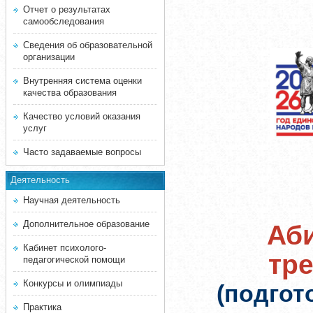
Отчет о результатах
самообследования
Сведения об образовательной
организации
Внутренняя система оценки
качества образования
Качество условий оказания
услуг
Часто задаваемые вопросы
Деятельность
Научная деятельность
Дополнительное образование
Аби
Кабинет психолого-
тр
педагогической помощи
Конкурсы и олимпиады
(подгот
Практика