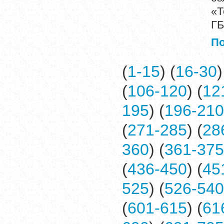
«Т
ГБ
П
(
1-15
) (
16-30
)
(
106-120
) (
12
195
) (
196-210
(
271-285
) (
28
360
) (
361-375
(
436-450
) (
45
525
) (
526-540
(
601-615
) (
61