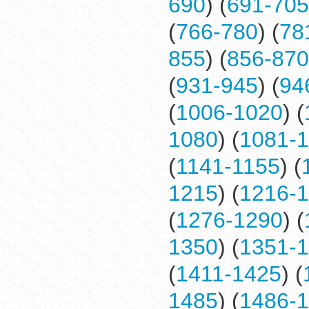
690
) (
691-705
(
766-780
) (
78
855
) (
856-870
(
931-945
) (
94
(
1006-1020
) (
1080
) (
1081-
(
1141-1155
) (
1215
) (
1216-
(
1276-1290
) (
1350
) (
1351-
(
1411-1425
) (
1485
) (
1486-