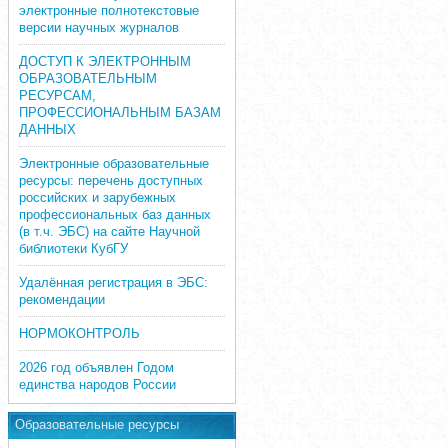
электронные полнотекстовые
версии научных журналов
ДОСТУП К ЭЛЕКТРОННЫМ
ОБРАЗОВАТЕЛЬНЫМ
РЕСУРСАМ,
ПРОФЕССИОНАЛЬНЫМ БАЗАМ
ДАННЫХ
Электронные образовательные
ресурсы: перечень доступных
российских и зарубежных
профессиональных баз данных
(в т.ч. ЭБС) на сайте Научной
библиотеки КубГУ
Удалённая регистрация в ЭБС:
рекомендации
НОРМОКОНТРОЛЬ
2026 год объявлен Годом
единства народов России
Образовательные ресурсы