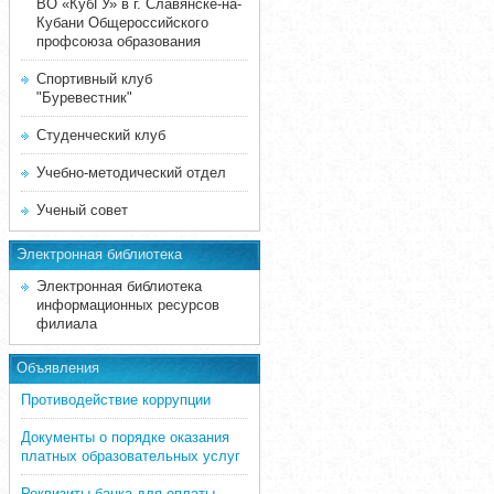
ВО «КубГУ» в г. Славянске-на-
Кубани Общероссийского
профсоюза образования
Спортивный клуб
"Буревестник"
Студенческий клуб
Учебно-методический отдел
Ученый совет
Электронная библиотека
Электронная библиотека
информационных ресурсов
филиала
Объявления
Противодействие коррупции
Документы о порядке оказания
платных образовательных услуг
Реквизиты банка для оплаты