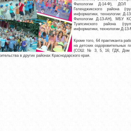
Филологии Д-14-Ф), ДОЛ «
Геленджикского района (гр
информатики, технологии: Д-13
Филологии Д-13-АН), МБУ К
Туапсинского района (гру
информатики, технологии Д-13-
Кроме того, 64 практиканта ра
на детских оздоровительных п
(СОШ: № 3, 5, 16; ГДК, Дом 
жительства в других районах Краснодарского края.