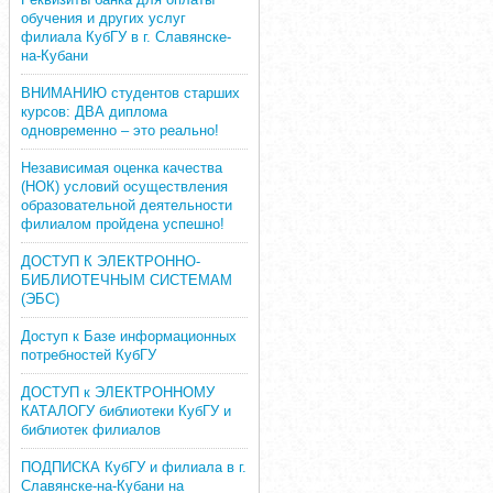
обучения и других услуг
филиала КубГУ в г. Славянске-
на-Кубани
ВНИМАНИЮ студентов старших
курсов: ДВА диплома
одновременно – это реально!
Независимая оценка качества
(НОК) условий осуществления
образовательной деятельности
филиалом пройдена успешно!
ДОСТУП К ЭЛЕКТРОННО-
БИБЛИОТЕЧНЫМ СИСТЕМАМ
(ЭБС)
Доступ к Базе информационных
потребностей КубГУ
ДОСТУП к ЭЛЕКТРОННОМУ
КАТАЛОГУ библиотеки КубГУ и
библиотек филиалов
ПОДПИСКА КубГУ и филиала в г.
Славянске-на-Кубани на