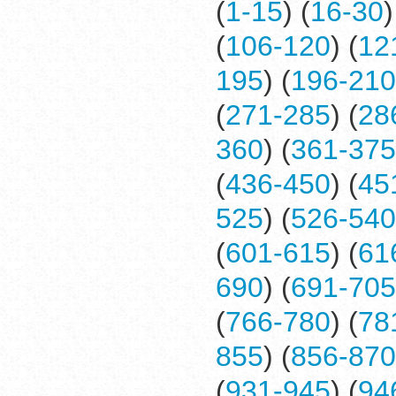
(
1-15
) (
16-30
)
(
106-120
) (
12
195
) (
196-210
(
271-285
) (
28
360
) (
361-375
(
436-450
) (
45
525
) (
526-540
(
601-615
) (
61
690
) (
691-705
(
766-780
) (
78
855
) (
856-870
(
931-945
) (
94