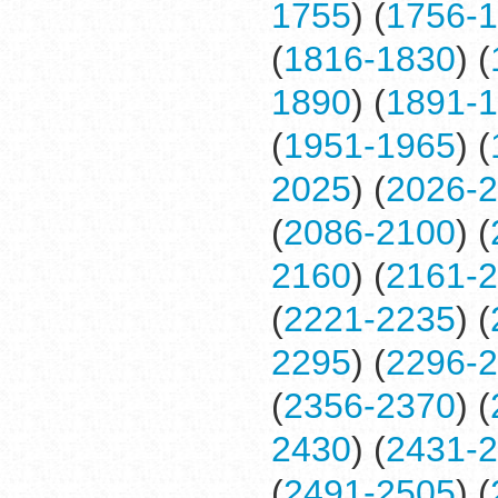
1755
) (
1756-
(
1816-1830
) (
1890
) (
1891-
(
1951-1965
) (
2025
) (
2026-
(
2086-2100
) (
2160
) (
2161-
(
2221-2235
) (
2295
) (
2296-
(
2356-2370
) (
2430
) (
2431-
(
2491-2505
) (