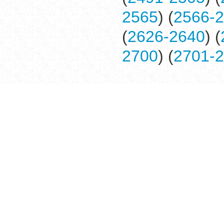
2565
) (
2566-
(
2626-2640
) (
2700
) (
2701-