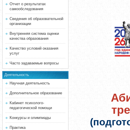
Отчет о результатах
самообследования
Сведения об образовательной
организации
Внутренняя система оценки
качества образования
Качество условий оказания
услуг
Часто задаваемые вопросы
Деятельность
Научная деятельность
Дополнительное образование
Аби
Кабинет психолого-
тр
педагогической помощи
Конкурсы и олимпиады
(подгот
Практика