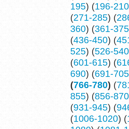
195
) (
196-210
(
271-285
) (
28
360
) (
361-375
(
436-450
) (
45
525
) (
526-540
(
601-615
) (
61
690
) (
691-705
(
766-780
)
(
78
855
) (
856-870
(
931-945
) (
94
(
1006-1020
) (