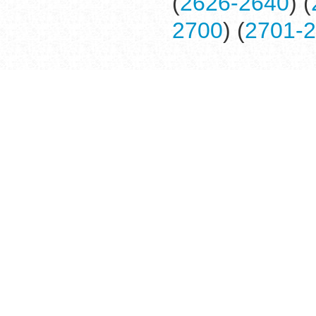
(
2626-2640
) (
2700
) (
2701-