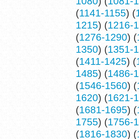
1080
) (
1081-
(
1141-1155
) (
1215
) (
1216-
(
1276-1290
) (
1350
) (
1351-
(
1411-1425
) (
1485
) (
1486-
(
1546-1560
) (
1620
) (
1621-
(
1681-1695
) (
1755
) (
1756-
(
1816-1830
) (