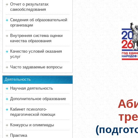
Отчет о результатах
самообследования
Сведения об образовательной
организации
Внутренняя система оценки
качества образования
Качество условий оказания
услуг
Часто задаваемые вопросы
Деятельность
Научная деятельность
Дополнительное образование
Аби
Кабинет психолого-
тр
педагогической помощи
Конкурсы и олимпиады
(подгот
Практика