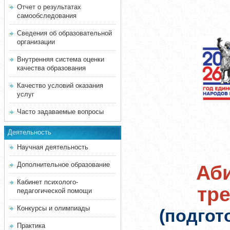
Отчет о результатах
самообследования
Сведения об образовательной
организации
Внутренняя система оценки
качества образования
Качество условий оказания
услуг
Часто задаваемые вопросы
Деятельность
Научная деятельность
Дополнительное образование
Аби
Кабинет психолого-
тр
педагогической помощи
Конкурсы и олимпиады
(подгот
Практика