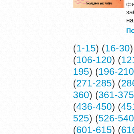
фи
за
на
П
(
1-15
) (
16-30
)
(
106-120
) (
12
195
) (
196-210
(
271-285
) (
28
360
) (
361-375
(
436-450
) (
45
525
) (
526-540
(
601-615
) (
61