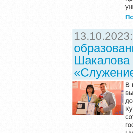
ун
П
13.10.2023
образован
Шакалова 
«Служение
В 
вы
д
Ку
с
го
Ни