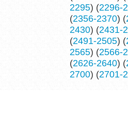
2295
) (
2296-
(
2356-2370
) (
2430
) (
2431-
(
2491-2505
) (
2565
) (
2566-
(
2626-2640
) (
2700
) (
2701-