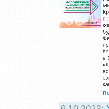
Ми
Кр
в 
ко
бу
Фе
пр
ве
в 
«К
во
са
ка
П
6.10.2023: