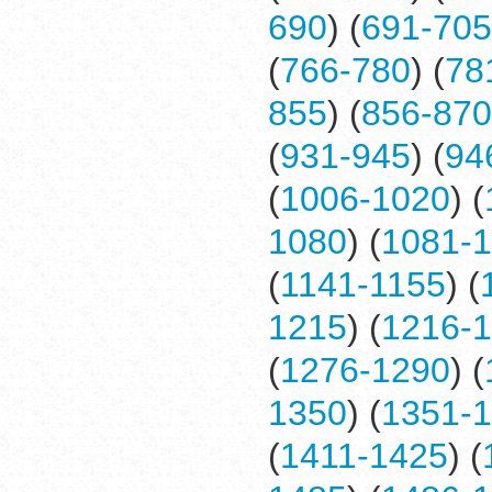
690
) (
691-705
(
766-780
) (
78
855
) (
856-870
(
931-945
) (
94
(
1006-1020
) (
1080
) (
1081-
(
1141-1155
) (
1215
) (
1216-
(
1276-1290
) (
1350
) (
1351-
(
1411-1425
) (