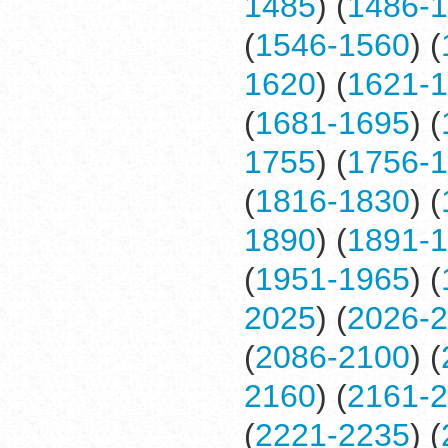
1485
) (
1486-
(
1546-1560
) (
1620
) (
1621-
(
1681-1695
) (
1755
) (
1756-
(
1816-1830
) (
1890
) (
1891-
(
1951-1965
) (
2025
) (
2026-
(
2086-2100
) (
2160
) (
2161-
(
2221-2235
) (