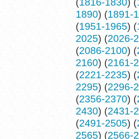
(
1816-1830
) (
1890
) (
1891-
(
1951-1965
) (
2025
) (
2026-
(
2086-2100
) (
2160
) (
2161-
(
2221-2235
) (
2295
) (
2296-
(
2356-2370
) (
2430
) (
2431-
(
2491-2505
) (
2565
) (
2566-