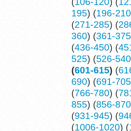
(
106-120
) (
12
195
) (
196-210
(
271-285
) (
28
360
) (
361-375
(
436-450
) (
45
525
) (
526-540
(
601-615
)
(
61
690
) (
691-705
(
766-780
) (
78
855
) (
856-870
(
931-945
) (
94
(
1006-1020
) (