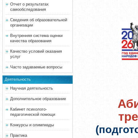
Отчет о результатах
самообследования
Сведения об образовательной
организации
Внутренняя система оценки
качества образования
Качество условий оказания
услуг
Часто задаваемые вопросы
Деятельность
Научная деятельность
Дополнительное образование
Аби
Кабинет психолого-
тр
педагогической помощи
Конкурсы и олимпиады
(подгот
Практика