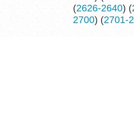
(
2626-2640
) (
2700
) (
2701-