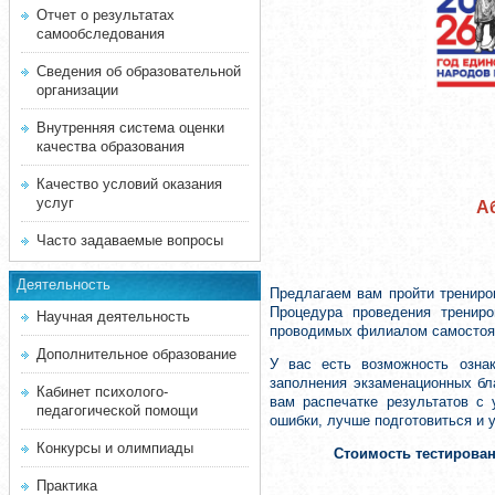
Отчет о результатах
самообследования
Сведения об образовательной
организации
Внутренняя система оценки
качества образования
Качество условий оказания
услуг
А
Часто задаваемые вопросы
Деятельность
Предлагаем вам пройти трениро
Процедура проведения трениро
Научная деятельность
проводимых филиалом самостоят
Дополнительное образование
У вас есть возможность озна
заполнения экзаменационных бл
Кабинет психолого-
вам распечатке результатов с
педагогической помощи
ошибки, лучше подготовиться и 
Конкурсы и олимпиады
Стоимость тестирова
Практика