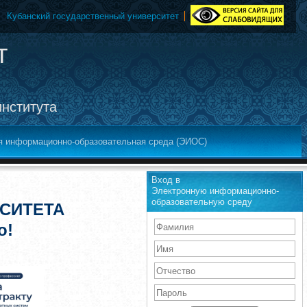
Кубанский государственный университет
т
института
я информационно-образовательная среда (ЭИОС)
Вход в
Электронную информационно-
образовательную среду
СИТЕТА
о!