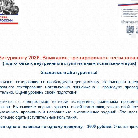
битуриенту 2026: Внимание, тренировочное тестирова
(подготовка к внутренним вступительным испытаниям вуза)
Уважаемые абитуриенты!
вочное тестирование по необходимым дисциплинам, включенным в пер
вочного тестирования максимально приближена к процедуре провед
ельно. Оцени уровень своей подготовки!
комиться с содержанием тестовых материалов, правилами проведе
анков. Вы сможете оценить уровень своей подготовки, узнать свой п
 указанием правильно и неправильно выполненных заданий. Это дас
успешно сдать вступительные испытания.
ния одного человека по одному предмету
–
1600 рублей.
Оплата прои