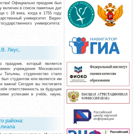
чества! Официально праздник был
ду включен в список памятных дат
е с 18 века, когда в 1755 году
арственный университет. Видео-
осударственного университета:
В. Леус,
о праздник, который является
ремен учреждения Московского
ы Татьяны, студенчество стало
 был студентом или является им
и важна! Сегодня вы постигаете
 себя ответственность за будущее
оими успехами в учёбе, науке,
о района:
илиала