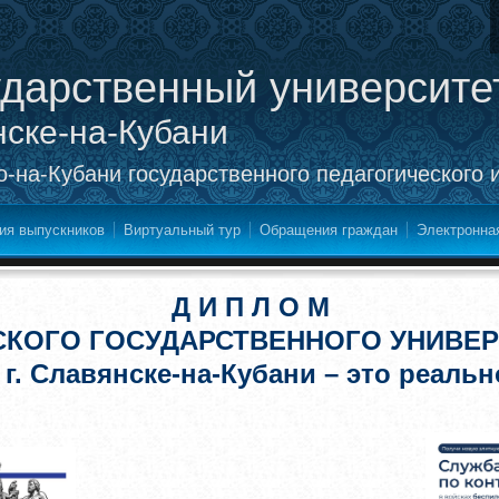
ударственный университе
нске-на-Кубани
-на-Кубани государственного педагогического 
ия выпускников
Виртуальный тур
Обращения граждан
Электронна
Д И П Л О М
СКОГО ГОСУДАРСТВЕННОГО УНИВЕР
 г. Славянске-на-Кубани – это реальн