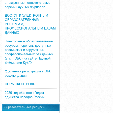
электронные полнотекстовые
версии научных журналов
ДОСТУП К ЭЛЕКТРОННЫМ
ОБРАЗОВАТЕЛЬНЫМ
РЕСУРСАМ,
ПРОФЕССИОНАЛЬНЫМ БАЗАМ
ДАННЫХ
Электронные образовательные
ресурсы: перечень доступных
российских и зарубежных
профессиональных баз данных
(в т.ч. ЭБС) на сайте Научной
библиотеки КубГУ
Удалённая регистрация в ЭБС:
рекомендации
НОРМОКОНТРОЛЬ
2026 год объявлен Годом
единства народов России
Образовательные ресурсы