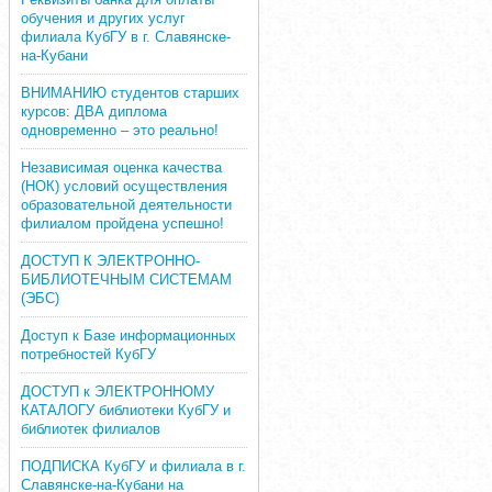
обучения и других услуг
филиала КубГУ в г. Славянске-
на-Кубани
ВНИМАНИЮ студентов старших
курсов: ДВА диплома
одновременно – это реально!
Независимая оценка качества
(НОК) условий осуществления
образовательной деятельности
филиалом пройдена успешно!
ДОСТУП К ЭЛЕКТРОННО-
БИБЛИОТЕЧНЫМ СИСТЕМАМ
(ЭБС)
Доступ к Базе информационных
потребностей КубГУ
ДОСТУП к ЭЛЕКТРОННОМУ
КАТАЛОГУ библиотеки КубГУ и
библиотек филиалов
ПОДПИСКА КубГУ и филиала в г.
Славянске-на-Кубани на