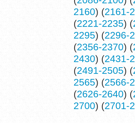
(
2086-2100
) (
2160
) (
2161-
(
2221-2235
) (
2295
) (
2296-
(
2356-2370
) (
2430
) (
2431-
(
2491-2505
) (
2565
) (
2566-
(
2626-2640
) (
2700
) (
2701-