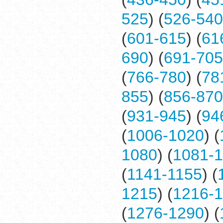
525
) (
526-540
(
601-615
) (
61
690
) (
691-705
(
766-780
) (
78
855
) (
856-870
(
931-945
) (
94
(
1006-1020
) (
1080
) (
1081-
(
1141-1155
) (
1215
) (
1216-
(
1276-1290
) (