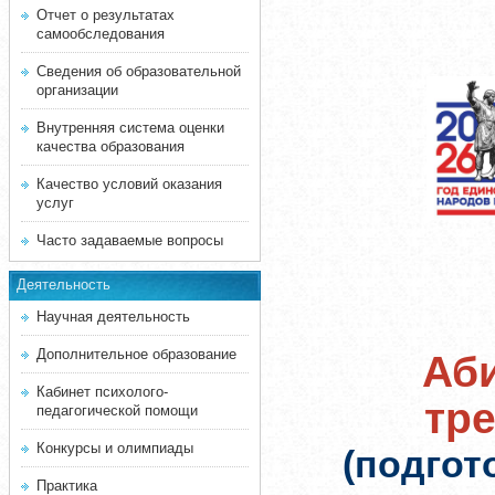
Отчет о результатах
самообследования
Сведения об образовательной
организации
Внутренняя система оценки
качества образования
Качество условий оказания
услуг
Часто задаваемые вопросы
Деятельность
Научная деятельность
Дополнительное образование
Аби
Кабинет психолого-
тр
педагогической помощи
Конкурсы и олимпиады
(подгот
Практика