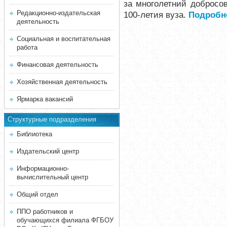
за многолетний добросо
Редакционно-издательская
100-летия вуза.
Подробн
деятельность
Социальная и воспитательная
работа
Финансовая деятельность
Хозяйственная деятельность
Ярмарка вакансий
Структурные подразделения
Библиотека
Издательский центр
Информационно-
вычислительный центр
Общий отдел
ППО работников и
обучающихся филиала ФГБОУ