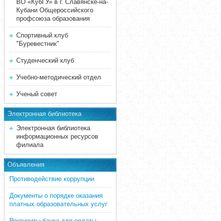
ВО «КубГУ» в г. Славянске-на-
Кубани Общероссийского
профсоюза образования
Спортивный клуб
"Буревестник"
Студенческий клуб
Учебно-методический отдел
Ученый совет
Электронная библиотека
Электронная библиотека
информационных ресурсов
филиала
Объявления
Противодействие коррупции
Документы о порядке оказания
платных образовательных услуг
Реквизиты банка для оплаты