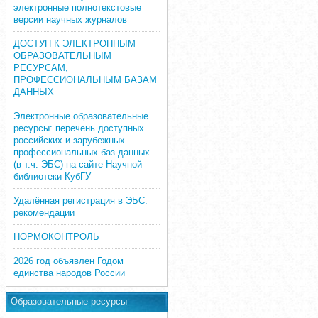
электронные полнотекстовые
версии научных журналов
ДОСТУП К ЭЛЕКТРОННЫМ
ОБРАЗОВАТЕЛЬНЫМ
РЕСУРСАМ,
ПРОФЕССИОНАЛЬНЫМ БАЗАМ
ДАННЫХ
Электронные образовательные
ресурсы: перечень доступных
российских и зарубежных
профессиональных баз данных
(в т.ч. ЭБС) на сайте Научной
библиотеки КубГУ
Удалённая регистрация в ЭБС:
рекомендации
НОРМОКОНТРОЛЬ
2026 год объявлен Годом
единства народов России
Образовательные ресурсы