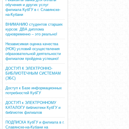
обучения и других услуг
филиала КубГУ в г. Славянске-
на-Кубани
ВНИМАНИЮ студентов старших
курсов: ДВА диплома
одновременно – это реально!
Независимая оценка качества
(НОК) условий осуществления
образовательной деятельности
филиалом пройдена успешно!
ДОСТУП К ЭЛЕКТРОННО-
БИБЛИОТЕЧНЫМ СИСТЕМАМ
(ЭБС)
Доступ к Базе информационных
потребностей КубГУ
ДОСТУП к ЭЛЕКТРОННОМУ
КАТАЛОГУ библиотеки КубГУ и
библиотек филиалов
ПОДПИСКА КубГУ и филиала в г.
Славянске-на-Кубани на