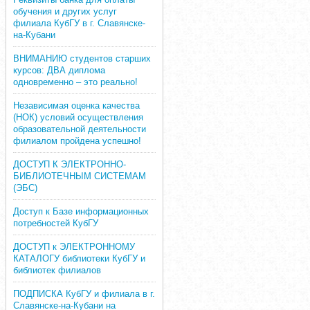
обучения и других услуг
филиала КубГУ в г. Славянске-
на-Кубани
ВНИМАНИЮ студентов старших
курсов: ДВА диплома
одновременно – это реально!
Независимая оценка качества
(НОК) условий осуществления
образовательной деятельности
филиалом пройдена успешно!
ДОСТУП К ЭЛЕКТРОННО-
БИБЛИОТЕЧНЫМ СИСТЕМАМ
(ЭБС)
Доступ к Базе информационных
потребностей КубГУ
ДОСТУП к ЭЛЕКТРОННОМУ
КАТАЛОГУ библиотеки КубГУ и
библиотек филиалов
ПОДПИСКА КубГУ и филиала в г.
Славянске-на-Кубани на