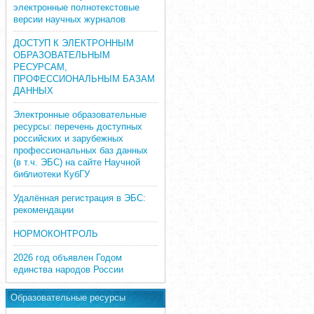
электронные полнотекстовые
версии научных журналов
ДОСТУП К ЭЛЕКТРОННЫМ
ОБРАЗОВАТЕЛЬНЫМ
РЕСУРСАМ,
ПРОФЕССИОНАЛЬНЫМ БАЗАМ
ДАННЫХ
Электронные образовательные
ресурсы: перечень доступных
российских и зарубежных
профессиональных баз данных
(в т.ч. ЭБС) на сайте Научной
библиотеки КубГУ
Удалённая регистрация в ЭБС:
рекомендации
НОРМОКОНТРОЛЬ
2026 год объявлен Годом
единства народов России
Образовательные ресурсы