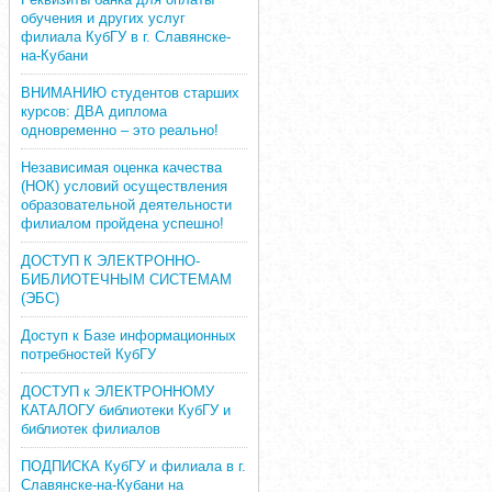
обучения и других услуг
филиала КубГУ в г. Славянске-
на-Кубани
ВНИМАНИЮ студентов старших
курсов: ДВА диплома
одновременно – это реально!
Независимая оценка качества
(НОК) условий осуществления
образовательной деятельности
филиалом пройдена успешно!
ДОСТУП К ЭЛЕКТРОННО-
БИБЛИОТЕЧНЫМ СИСТЕМАМ
(ЭБС)
Доступ к Базе информационных
потребностей КубГУ
ДОСТУП к ЭЛЕКТРОННОМУ
КАТАЛОГУ библиотеки КубГУ и
библиотек филиалов
ПОДПИСКА КубГУ и филиала в г.
Славянске-на-Кубани на