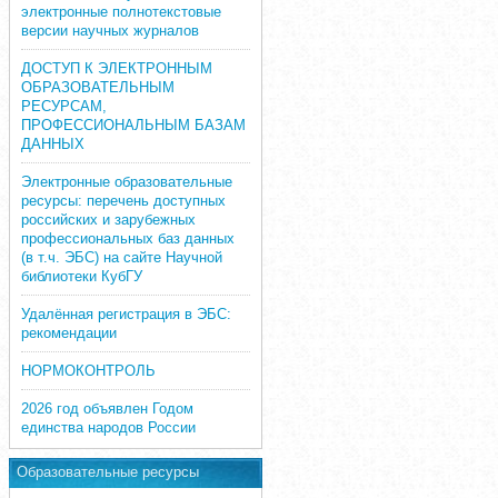
электронные полнотекстовые
версии научных журналов
ДОСТУП К ЭЛЕКТРОННЫМ
ОБРАЗОВАТЕЛЬНЫМ
РЕСУРСАМ,
ПРОФЕССИОНАЛЬНЫМ БАЗАМ
ДАННЫХ
Электронные образовательные
ресурсы: перечень доступных
российских и зарубежных
профессиональных баз данных
(в т.ч. ЭБС) на сайте Научной
библиотеки КубГУ
Удалённая регистрация в ЭБС:
рекомендации
НОРМОКОНТРОЛЬ
2026 год объявлен Годом
единства народов России
Образовательные ресурсы