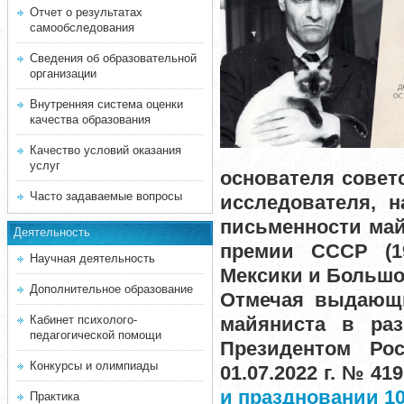
Отчет о результатах
самообследования
Сведения об образовательной
организации
Внутренняя система оценки
качества образования
Качество условий оказания
услуг
основателя совет
Часто задаваемые вопросы
исследователя, 
письменности май
Деятельность
премии СССР (19
Научная деятельность
Мексики и Большо
Дополнительное образование
Отмечая выдающий
Кабинет психолого-
майяниста в раз
педагогической помощи
Президентом Ро
Конкурсы и олимпиады
01.07.2022 г. № 419
и праздновании 10
Практика