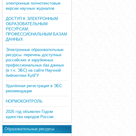
электронные полнотекстовые
версии научных журналов
ДОСТУП К ЭЛЕКТРОННЫМ
ОБРАЗОВАТЕЛЬНЫМ
РЕСУРСАМ,
ПРОФЕССИОНАЛЬНЫМ БАЗАМ
ДАННЫХ
Электронные образовательные
ресурсы: перечень доступных
российских и зарубежных
профессиональных баз данных
(в т.ч. ЭБС) на сайте Научной
библиотеки КубГУ
Удалённая регистрация в ЭБС:
рекомендации
НОРМОКОНТРОЛЬ
2026 год объявлен Годом
единства народов России
Образовательные ресурсы