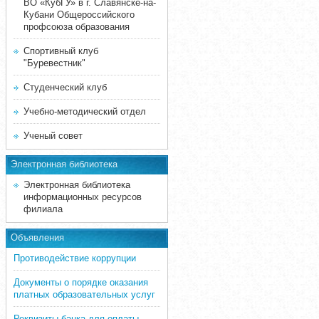
ВО «КубГУ» в г. Славянске-на-
Кубани Общероссийского
профсоюза образования
Спортивный клуб
"Буревестник"
Студенческий клуб
Учебно-методический отдел
Ученый совет
Электронная библиотека
Электронная библиотека
информационных ресурсов
филиала
Объявления
Противодействие коррупции
Документы о порядке оказания
платных образовательных услуг
Реквизиты банка для оплаты