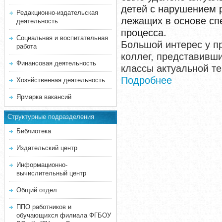
детей с нарушением р
Редакционно-издательская
лежащих в основе сп
деятельность
процесса.
Социальная и воспитательная
Большой интерес у п
работа
коллег, представивши
Финансовая деятельность
классы актуальной те
Подробнее
Хозяйственная деятельность
Ярмарка вакансий
Структурные подразделения
Библиотека
Издательский центр
Информационно-
вычислительный центр
Общий отдел
ППО работников и
обучающихся филиала ФГБОУ