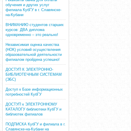
обучения и других услуг
филиала КубГУ в г. Славянске-
на-Кубани
ВНИМАНИЮ студентов старших
курсов: ДВА диплома
одновременно – это реально!
Независимая оценка качества
(НОК) условий осуществления
образовательной деятельности
филиалом пройдена успешно!
ДОСТУП К ЭЛЕКТРОННО-
БИБЛИОТЕЧНЫМ СИСТЕМАМ
(ЭБС)
Доступ к Базе информационных
потребностей КубГУ
ДОСТУП к ЭЛЕКТРОННОМУ
КАТАЛОГУ библиотеки КубГУ и
библиотек филиалов
ПОДПИСКА КубГУ и филиала в г.
Славянске-на-Кубани на