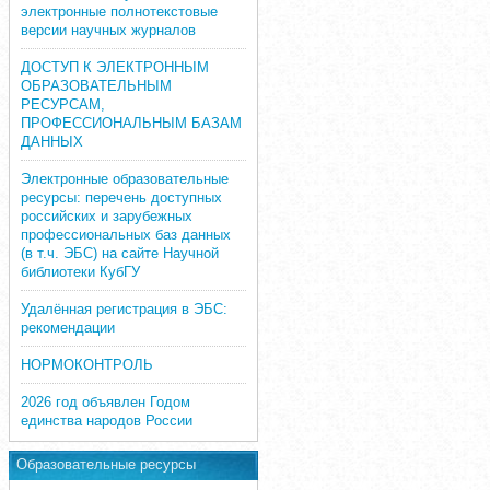
электронные полнотекстовые
версии научных журналов
ДОСТУП К ЭЛЕКТРОННЫМ
ОБРАЗОВАТЕЛЬНЫМ
РЕСУРСАМ,
ПРОФЕССИОНАЛЬНЫМ БАЗАМ
ДАННЫХ
Электронные образовательные
ресурсы: перечень доступных
российских и зарубежных
профессиональных баз данных
(в т.ч. ЭБС) на сайте Научной
библиотеки КубГУ
Удалённая регистрация в ЭБС:
рекомендации
НОРМОКОНТРОЛЬ
2026 год объявлен Годом
единства народов России
Образовательные ресурсы