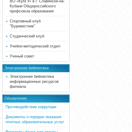
ВО «КубГУ» в г. Славянске-на-
Кубани Общероссийского
профсоюза образования
Спортивный клуб
"Буревестник"
Студенческий клуб
Учебно-методический отдел
Ученый совет
Электронная библиотека
Электронная библиотека
информационных ресурсов
филиала
Объявления
Противодействие коррупции
Документы о порядке оказания
платных образовательных услуг
Реквизиты банка для оплаты