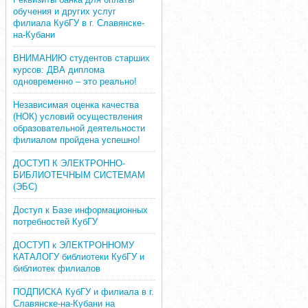
обучения и других услуг
филиала КубГУ в г. Славянске-
на-Кубани
ВНИМАНИЮ студентов старших
курсов: ДВА диплома
одновременно – это реально!
Независимая оценка качества
(НОК) условий осуществления
образовательной деятельности
филиалом пройдена успешно!
ДОСТУП К ЭЛЕКТРОННО-
БИБЛИОТЕЧНЫМ СИСТЕМАМ
(ЭБС)
Доступ к Базе информационных
потребностей КубГУ
ДОСТУП к ЭЛЕКТРОННОМУ
КАТАЛОГУ библиотеки КубГУ и
библиотек филиалов
ПОДПИСКА КубГУ и филиала в г.
Славянске-на-Кубани на