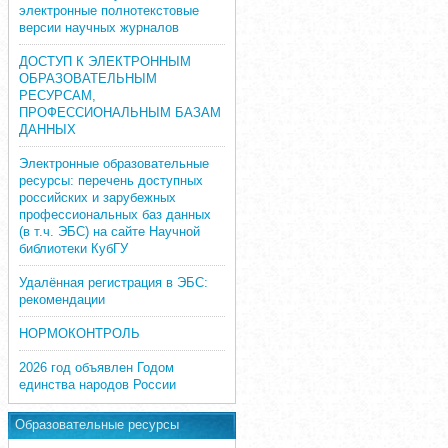
электронные полнотекстовые
версии научных журналов
ДОСТУП К ЭЛЕКТРОННЫМ
ОБРАЗОВАТЕЛЬНЫМ
РЕСУРСАМ,
ПРОФЕССИОНАЛЬНЫМ БАЗАМ
ДАННЫХ
Электронные образовательные
ресурсы: перечень доступных
российских и зарубежных
профессиональных баз данных
(в т.ч. ЭБС) на сайте Научной
библиотеки КубГУ
Удалённая регистрация в ЭБС:
рекомендации
НОРМОКОНТРОЛЬ
2026 год объявлен Годом
единства народов России
Образовательные ресурсы