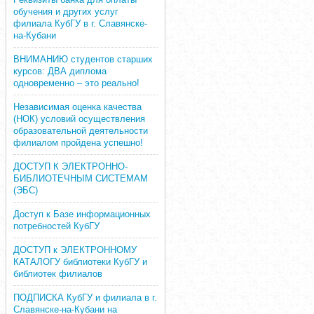
обучения и других услуг
филиала КубГУ в г. Славянске-
на-Кубани
ВНИМАНИЮ студентов старших
курсов: ДВА диплома
одновременно – это реально!
Независимая оценка качества
(НОК) условий осуществления
образовательной деятельности
филиалом пройдена успешно!
ДОСТУП К ЭЛЕКТРОННО-
БИБЛИОТЕЧНЫМ СИСТЕМАМ
(ЭБС)
Доступ к Базе информационных
потребностей КубГУ
ДОСТУП к ЭЛЕКТРОННОМУ
КАТАЛОГУ библиотеки КубГУ и
библиотек филиалов
ПОДПИСКА КубГУ и филиала в г.
Славянске-на-Кубани на