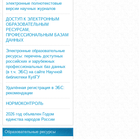
электронные полнотекстовые
версии научных журналов
ДОСТУП К ЭЛЕКТРОННЫМ
ОБРАЗОВАТЕЛЬНЫМ
РЕСУРСАМ,
ПРОФЕССИОНАЛЬНЫМ БАЗАМ
ДАННЫХ
Электронные образовательные
ресурсы: перечень доступных
российских и зарубежных
профессиональных баз данных
(в т.ч. ЭБС) на сайте Научной
библиотеки КубГУ
Удалённая регистрация в ЭБС:
рекомендации
НОРМОКОНТРОЛЬ
2026 год объявлен Годом
единства народов России
Образовательные ресурсы