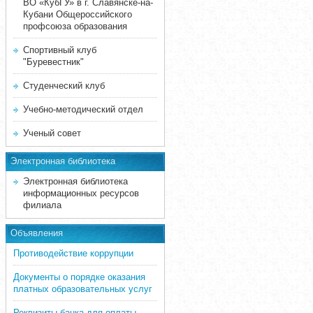
ВО «КубГУ» в г. Славянске-на-
Кубани Общероссийского
профсоюза образования
Спортивный клуб
"Буревестник"
Студенческий клуб
Учебно-методический отдел
Ученый совет
Электронная библиотека
Электронная библиотека
информационных ресурсов
филиала
Объявления
Противодействие коррупции
Документы о порядке оказания
платных образовательных услуг
Реквизиты банка для оплаты