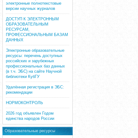
электронные полнотекстовые
версии научных журналов
ДОСТУП К ЭЛЕКТРОННЫМ
ОБРАЗОВАТЕЛЬНЫМ
РЕСУРСАМ,
ПРОФЕССИОНАЛЬНЫМ БАЗАМ
ДАННЫХ
Электронные образовательные
ресурсы: перечень доступных
российских и зарубежных
профессиональных баз данных
(в т.ч. ЭБС) на сайте Научной
библиотеки КубГУ
Удалённая регистрация в ЭБС:
рекомендации
НОРМОКОНТРОЛЬ
2026 год объявлен Годом
единства народов России
Образовательные ресурсы