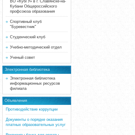
ВО «КубГУ» в г. Славянске-на-
Кубани Общероссийского
профсоюза образования
Спортивный клуб
"Буревестник"
Студенческий клуб
Учебно-методический отдел
Ученый совет
Электронная библиотека
Электронная библиотека
информационных ресурсов
филиала
Объявления
Противодействие коррупции
Документы о порядке оказания
платных образовательных услуг
Реквизиты банка для оплаты