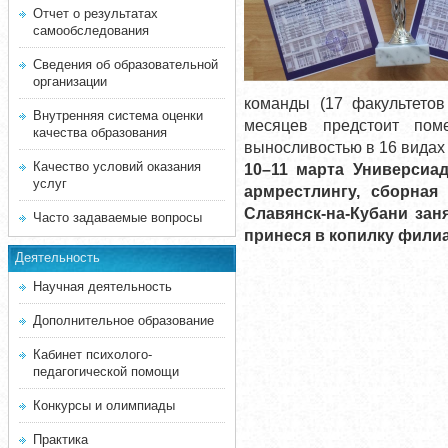
Отчет о результатах
самообследования
Сведения об образовательной
организации
команды (17 факультетов
Внутренняя система оценки
месяцев предстоит поме
качества образования
выносливостью в 16 видах 
Качество условий оказания
10–11 марта Универсиа
услуг
армрестлингу, сборная
Славянск-на-Кубани зан
Часто задаваемые вопросы
принеся в копилку фили
Деятельность
Научная деятельность
Дополнительное образование
Кабинет психолого-
педагогической помощи
Конкурсы и олимпиады
Практика