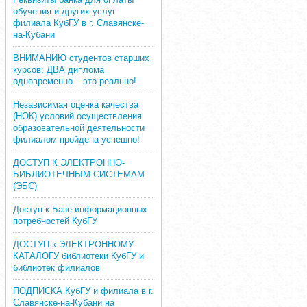
обучения и других услуг
филиала КубГУ в г. Славянске-
на-Кубани
ВНИМАНИЮ студентов старших
курсов: ДВА диплома
одновременно – это реально!
Независимая оценка качества
(НОК) условий осуществления
образовательной деятельности
филиалом пройдена успешно!
ДОСТУП К ЭЛЕКТРОННО-
БИБЛИОТЕЧНЫМ СИСТЕМАМ
(ЭБС)
Доступ к Базе информационных
потребностей КубГУ
ДОСТУП к ЭЛЕКТРОННОМУ
КАТАЛОГУ библиотеки КубГУ и
библиотек филиалов
ПОДПИСКА КубГУ и филиала в г.
Славянске-на-Кубани на