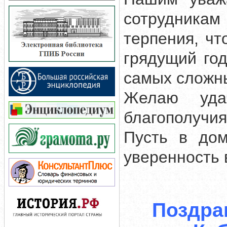
сотрудникам
терпения, чт
грядущий го
самых сложны
Желаю удач
благополучия
Пусть в дом
уверенность 
Поздра