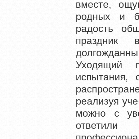
вместе, ощу
родных и б
радость общ
праздник 
долгожданны
Уходящий 
испытания, 
распростран
реализуя уч
можно с ув
ответили
профессиона