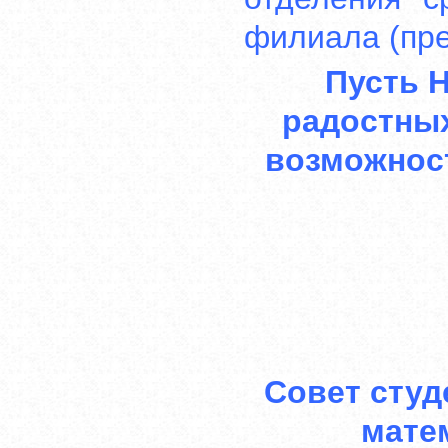
филиала (пре
Пусть 
радостны
возможнос
Совет студ
мате