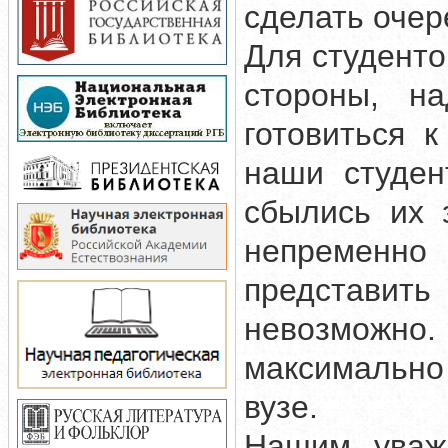
сделать очер
Для студенто
стороны, на
готовиться 
наши студен
сбылись их 
непременно
представит
невозможно
максимально
вузе.
Нашим уваж