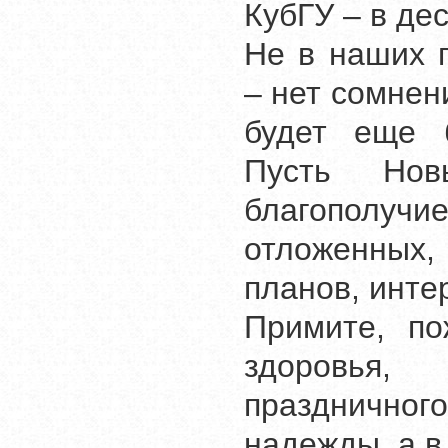
КубГУ – в де
Не в наших 
– нет сомнени
будет еще 
Пусть Нов
благополучи
отложенных,
планов, инте
Примите, по
здоровья, 
праздничного
надежды, а в