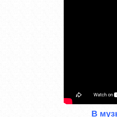
В муз