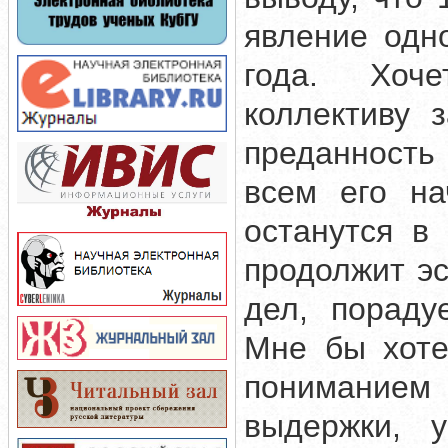
явление одн
года. Хоче
коллективу 
преданность
всем его на
останутся в
продолжит э
дел, пораду
Мне бы хоте
пониманием 
выдержки, у