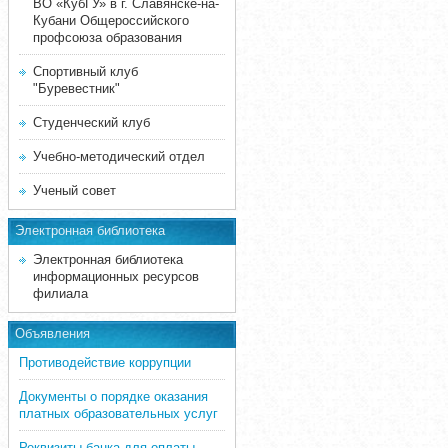
ВО «КубГУ» в г. Славянске-на-
Кубани Общероссийского
профсоюза образования
Спортивный клуб
"Буревестник"
Студенческий клуб
Учебно-методический отдел
Ученый совет
Электронная библиотека
Электронная библиотека
информационных ресурсов
филиала
Объявления
Противодействие коррупции
Документы о порядке оказания
платных образовательных услуг
Реквизиты банка для оплаты