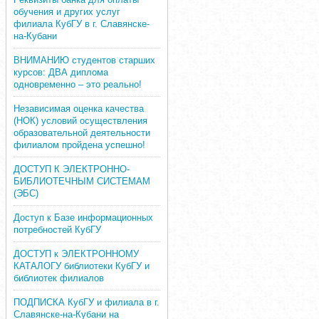
обучения и других услуг
филиала КубГУ в г. Славянске-
на-Кубани
ВНИМАНИЮ студентов старших
курсов: ДВА диплома
одновременно – это реально!
Независимая оценка качества
(НОК) условий осуществления
образовательной деятельности
филиалом пройдена успешно!
ДОСТУП К ЭЛЕКТРОННО-
БИБЛИОТЕЧНЫМ СИСТЕМАМ
(ЭБС)
Доступ к Базе информационных
потребностей КубГУ
ДОСТУП к ЭЛЕКТРОННОМУ
КАТАЛОГУ библиотеки КубГУ и
библиотек филиалов
ПОДПИСКА КубГУ и филиала в г.
Славянске-на-Кубани на