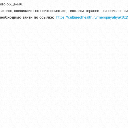
ого общения.
ихолог, специалист по психосоматике, гештальт-терапевт, кинезиолог, 
необходимо зайти по ссылке:
https://cultureofhealth.ru/meropriyatiya/301