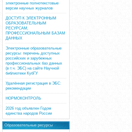
электронные полнотекстовые
версии научных журналов
ДОСТУП К ЭЛЕКТРОННЫМ
ОБРАЗОВАТЕЛЬНЫМ
РЕСУРСАМ,
ПРОФЕССИОНАЛЬНЫМ БАЗАМ
ДАННЫХ
Электронные образовательные
ресурсы: перечень доступных
российских и зарубежных
профессиональных баз данных
(в т.ч. ЭБС) на сайте Научной
библиотеки КубГУ
Удалённая регистрация в ЭБС:
рекомендации
НОРМОКОНТРОЛЬ
2026 год объявлен Годом
единства народов России
Образовательные ресурсы