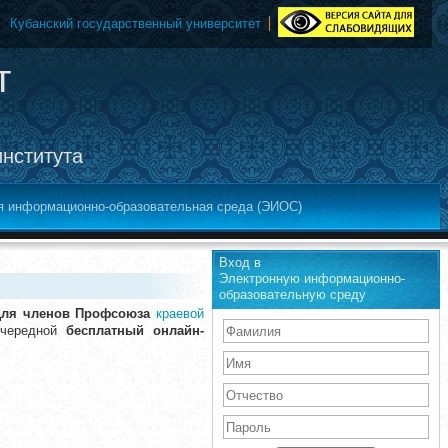
Кубанский государственный университет
т
института
я информационно-образовательная среда (ЭИОС)
Вход в
Электронную информационно-
образовательную среду
для членов Профсоюза
краевой
очередной
бесплатный онлайн-