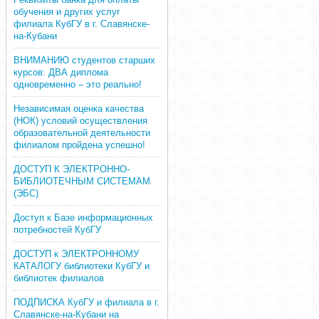
обучения и других услуг
филиала КубГУ в г. Славянске-
на-Кубани
ВНИМАНИЮ студентов старших
курсов: ДВА диплома
одновременно – это реально!
Независимая оценка качества
(НОК) условий осуществления
образовательной деятельности
филиалом пройдена успешно!
ДОСТУП К ЭЛЕКТРОННО-
БИБЛИОТЕЧНЫМ СИСТЕМАМ
(ЭБС)
Доступ к Базе информационных
потребностей КубГУ
ДОСТУП к ЭЛЕКТРОННОМУ
КАТАЛОГУ библиотеки КубГУ и
библиотек филиалов
ПОДПИСКА КубГУ и филиала в г.
Славянске-на-Кубани на