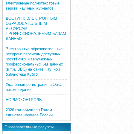
электронные полнотекстовые
версии научных журналов
ДОСТУП К ЭЛЕКТРОННЫМ
ОБРАЗОВАТЕЛЬНЫМ
РЕСУРСАМ,
ПРОФЕССИОНАЛЬНЫМ БАЗАМ
ДАННЫХ
Электронные образовательные
ресурсы: перечень доступных
российских и зарубежных
профессиональных баз данных
(в т.ч. ЭБС) на сайте Научной
библиотеки КубГУ
Удалённая регистрация в ЭБС:
рекомендации
НОРМОКОНТРОЛЬ
2026 год объявлен Годом
единства народов России
Образовательные ресурсы