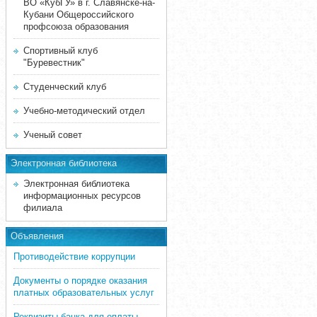
ВО «КубГУ» в г. Славянске-на-
Кубани Общероссийского
профсоюза образования
Спортивный клуб
"Буревестник"
Студенческий клуб
Учебно-методический отдел
Ученый совет
Электронная библиотека
Электронная библиотека
информационных ресурсов
филиала
Объявления
Противодействие коррупции
Документы о порядке оказания
платных образовательных услуг
Реквизиты банка для оплаты