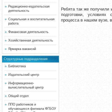
Редакционно-издательская
Ребята так же получили
деятельность
подготовки, условиях 
Социальная и воспитательная
процесса в нашем вузе, 
работа
Финансовая деятельность
Хозяйственная деятельность
Ярмарка вакансий
Структурные подразделения
Библиотека
Издательский центр
Информационно-
вычислительный центр
Общий отдел
ППО работников и
обучающихся филиала ФГБОУ