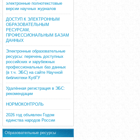
электронные полнотекстовые
версии научных журналов
ДОСТУП К ЭЛЕКТРОННЫМ
ОБРАЗОВАТЕЛЬНЫМ
РЕСУРСАМ,
ПРОФЕССИОНАЛЬНЫМ БАЗАМ
ДАННЫХ
Электронные образовательные
ресурсы: перечень доступных
российских и зарубежных
профессиональных баз данных
(в т.ч. ЭБС) на сайте Научной
библиотеки КубГУ
Удалённая регистрация в ЭБС:
рекомендации
НОРМОКОНТРОЛЬ
2026 год объявлен Годом
единства народов России
Образовательные ресурсы