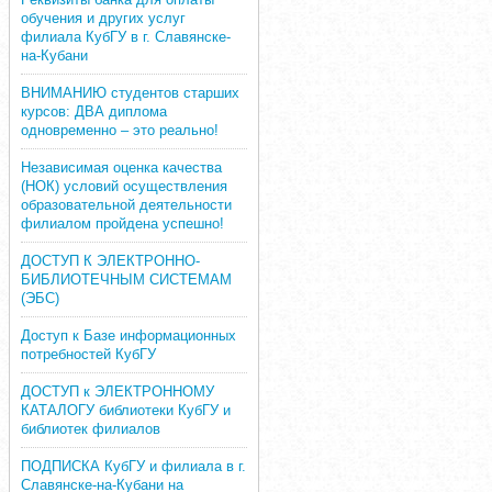
обучения и других услуг
филиала КубГУ в г. Славянске-
на-Кубани
ВНИМАНИЮ студентов старших
курсов: ДВА диплома
одновременно – это реально!
Независимая оценка качества
(НОК) условий осуществления
образовательной деятельности
филиалом пройдена успешно!
ДОСТУП К ЭЛЕКТРОННО-
БИБЛИОТЕЧНЫМ СИСТЕМАМ
(ЭБС)
Доступ к Базе информационных
потребностей КубГУ
ДОСТУП к ЭЛЕКТРОННОМУ
КАТАЛОГУ библиотеки КубГУ и
библиотек филиалов
ПОДПИСКА КубГУ и филиала в г.
Славянске-на-Кубани на