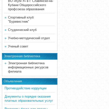
ВО «КубГУ» в г. Славянске-на-
Кубани Общероссийского
профсоюза образования
Спортивный клуб
"Буревестник"
Студенческий клуб
Учебно-методический отдел
Ученый совет
Электронная библиотека
Электронная библиотека
информационных ресурсов
филиала
Объявления
Противодействие коррупции
Документы о порядке оказания
платных образовательных услуг
Реквизиты банка для оплаты