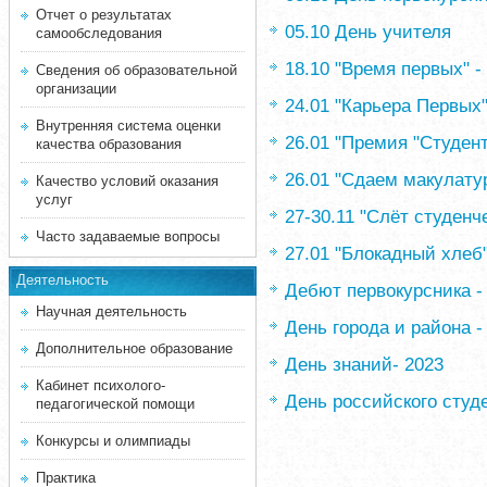
Отчет о результатах
05.10 День учителя
самообследования
18.10 "Время первых" 
Сведения об образовательной
организации
24.01 "Карьера Первых
Внутренняя система оценки
26.01 "Премия "Студент
качества образования
26.01 "Сдаем макулату
Качество условий оказания
услуг
27-30.11 "Слёт студенч
Часто задаваемые вопросы
27.01 "Блокадный хлеб
Деятельность
Дебют первокурсника -
Научная деятельность
День города и района -
Дополнительное образование
День знаний- 2023
Кабинет психолого-
День российского студ
педагогической помощи
Конкурсы и олимпиады
Практика