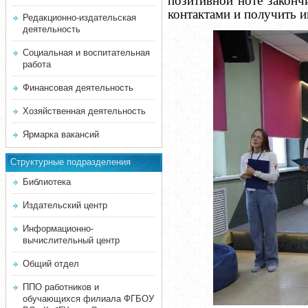
позитивной ноте законч
контактами и получить 
Редакционно-издательская
деятельность
Социальная и воспитательная
работа
Финансовая деятельность
Хозяйственная деятельность
Ярмарка вакансий
Структурные подразделения
Библиотека
Издательский центр
Информационно-
вычислительный центр
Общий отдел
ППО работников и
обучающихся филиала ФГБОУ