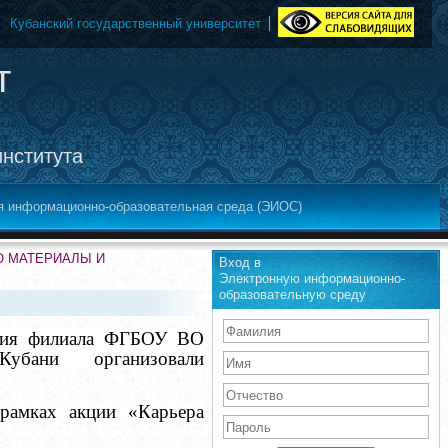
Кубанский государственный университет
т
института
я информационно-образовательная среда (ЭИОС)
ЕО МАТЕРИАЛЫ И
Вход в
Электронную информационно-
образовательную среду
ления филиала ФГБОУ ВО
Кубани организовали
рамках акции «Карьера