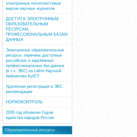
электронные полнотекстовые
версии научных журналов
ДОСТУП К ЭЛЕКТРОННЫМ
ОБРАЗОВАТЕЛЬНЫМ
РЕСУРСАМ,
ПРОФЕССИОНАЛЬНЫМ БАЗАМ
ДАННЫХ
Электронные образовательные
ресурсы: перечень доступных
российских и зарубежных
профессиональных баз данных
(в т.ч. ЭБС) на сайте Научной
библиотеки КубГУ
Удалённая регистрация в ЭБС:
рекомендации
НОРМОКОНТРОЛЬ
2026 год объявлен Годом
единства народов России
Образовательные ресурсы