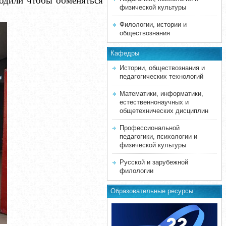
ходили чтобы обменяться
физической культуры
Филологии, истории и
обществознания
Кафедры
Истории, обществознания и
педагогических технологий
Математики, информатики,
естественнонаучных и
общетехнических дисциплин
Профессиональной
педагогики, психологии и
физической культуры
Русской и зарубежной
филологии
Образовательные ресурсы