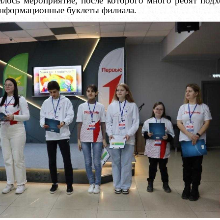
илось мероприятие, после которого много ребят под
информационные буклеты филиала.