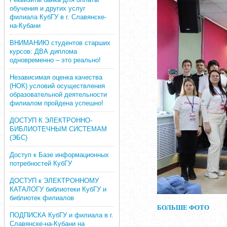
обучения и других услуг
филиала КубГУ в г. Славянске-
на-Кубани
ВНИМАНИЮ студентов старших
курсов: ДВА диплома
одновременно – это реально!
Независимая оценка качества
(НОК) условий осуществления
образовательной деятельности
филиалом пройдена успешно!
ДОСТУП К ЭЛЕКТРОННО-
БИБЛИОТЕЧНЫМ СИСТЕМАМ
(ЭБС)
Доступ к Базе информационных
потребностей КубГУ
ДОСТУП к ЭЛЕКТРОННОМУ
КАТАЛОГУ библиотеки КубГУ и
библиотек филиалов
БОЛЬШЕ ФОТО
ПОДПИСКА КубГУ и филиала в г.
Славянске-на-Кубани на